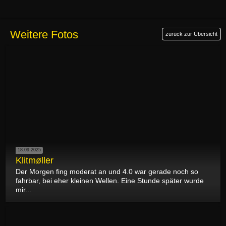
Weitere Fotos
zurück zur Übersicht
18.09.2025
Klitmøller
Der Morgen fing moderat an und 4.0 war gerade noch so
fahrbar, bei eher kleinen Wellen. Eine Stunde später wurde
mir...