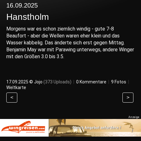
16.09.2025
Hanstholm
Morgens war es schon ziemlich windig - gute 7-8
Beaufort - aber die Wellen waren eher klein und das
Wasser kabbelig. Das änderte sich erst gegen Mittag.
Benjamin May war mit Parawing unterwegs, andere Winger
mit den Größen 3.0 bis 3.5.
17.09.2025 ©
Jojo
(373 Uploads)
|
0 Kommentare
|
9 Fotos
|
Weltkarte
<
>