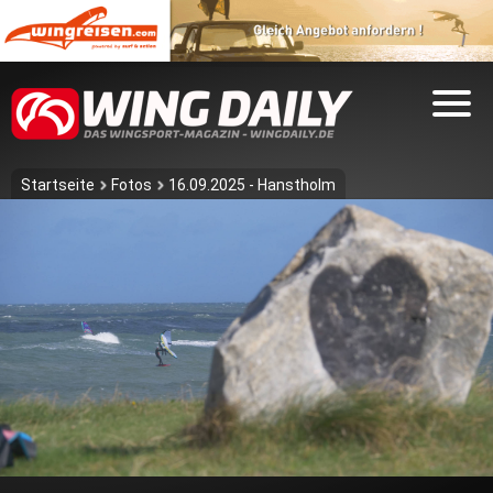
Startseite
Fotos
16.09.2025 - Hanstholm