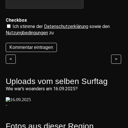
Checkbox
Ich stimme der
Datenschutzerklärung
sowie den
Nutzungbedingungen
zu
<
>
Uploads vom selben Surftag
Wie war's woanders am 16.09.2025?
Fotos aus dieser Region