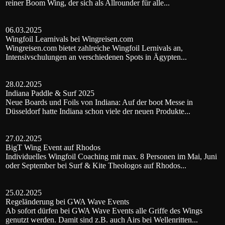
reiner Boom Wing, der sich als Allrounder für alle...
06.03.2025
Wingfoil Learnivals bei Wingreisen.com
Wingreisen.com bietet zahlreiche Wingfoil Lernivals an,
Intensivschulungen an verschiedenen Spots in Ägypten...
28.02.2025
Indiana Paddle & Surf 2025
Neue Boards und Foils von Indiana: Auf der boot Messe in
Düsseldorf hatte Indiana schon viele der neuen Produkte...
27.02.2025
BigT Wing Event auf Rhodos
Individuelles Wingfoil Coaching mit max. 8 Personen im Mai, Juni
oder September bei Surf & Kite Theologos auf Rhodos...
25.02.2025
Regeländerung bei GWA Wave Events
Ab sofort dürfen bei GWA Wave Events alle Griffe des Wings
genutzt werden. Damit sind z.B. auch Airs bei Wellenritten...