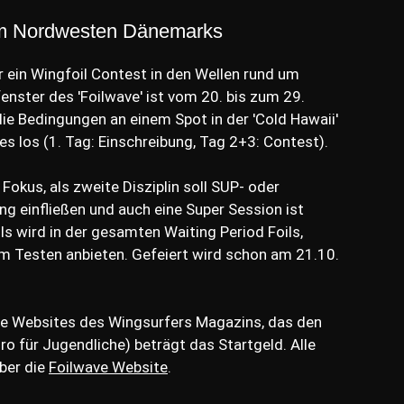
im Nordwesten Dänemarks
r ein Wingfoil Contest in den Wellen rund um
fenster des 'Foilwave' ist vom 20. bis zum 29.
ie Bedingungen an einem Spot in der 'Cold Hawaii'
s los (1. Tag: Einschreibung, Tag 2+3: Contest).
 Fokus, als zweite Disziplin soll SUP- oder
g einfließen und auch eine Super Session ist
s wird in der gesamten Waiting Period Foils,
 Testen anbieten. Gefeiert wird schon am 21.10.
ie Websites des Wingsurfers Magazins, das den
ro für Jugendliche) beträgt das Startgeld. Alle
über die
Foilwave Website
.