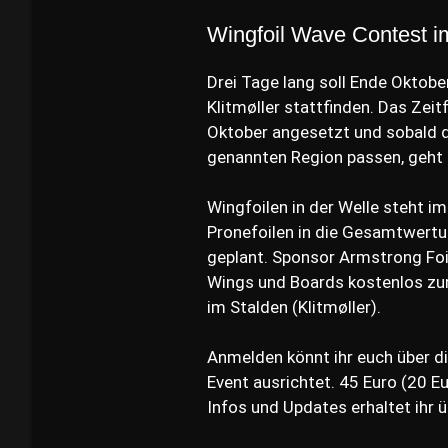
Wingfoil Wave Contest 
Drei Tage lang soll Ende Oktobe
Klitmøller stattfinden. Das Zeit
Oktober angesetzt und sobald d
genannten Region passen, geht e
Wingfoilen in der Welle steht im
Pronefoilen in die Gesamtwertun
geplant. Sponsor Armstrong Foil
Wings und Boards kostenlos zum
im Stalden (Klitmøller).
Anmelden könnt ihr euch über d
Event ausrichtet. 45 Euro (20 Eu
Infos und Updates erhaltet ihr 