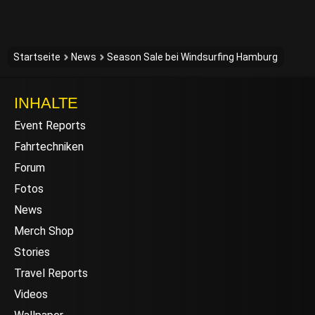
Startseite
News
Season Sale bei Windsurfing Hamburg
INHALTE
Event Reports
Fahrtechniken
Forum
Fotos
News
Merch Shop
Stories
Travel Reports
Videos