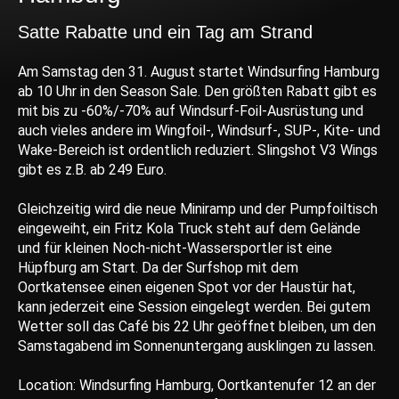
Satte Rabatte und ein Tag am Strand
Am Samstag den 31. August startet Windsurfing Hamburg
ab 10 Uhr in den Season Sale. Den größten Rabatt gibt es
mit bis zu -60%/-70% auf Windsurf-Foil-Ausrüstung und
auch vieles andere im Wingfoil-, Windsurf-, SUP-, Kite- und
Wake-Bereich ist ordentlich reduziert. Slingshot V3 Wings
gibt es z.B. ab 249 Euro.
Gleichzeitig wird die neue Miniramp und der Pumpfoiltisch
eingeweiht, ein Fritz Kola Truck steht auf dem Gelände
und für kleinen Noch-nicht-Wassersportler ist eine
Hüpfburg am Start. Da der Surfshop mit dem
Oortkatensee einen eigenen Spot vor der Haustür hat,
kann jederzeit eine Session eingelegt werden. Bei gutem
Wetter soll das Café bis 22 Uhr geöffnet bleiben, um den
Samstagabend im Sonnenuntergang ausklingen zu lassen.
Location: Windsurfing Hamburg, Oortkantenufer 12 an der