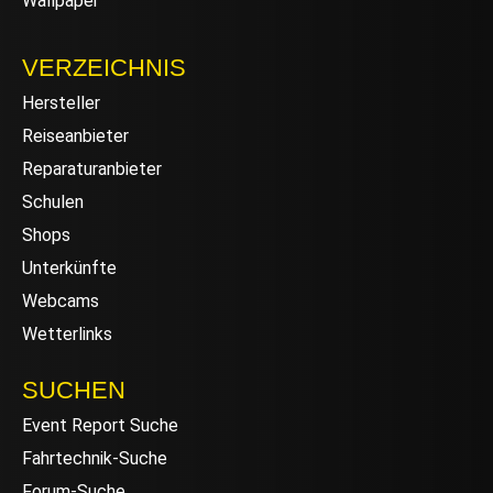
Wallpaper
VERZEICHNIS
Hersteller
Reiseanbieter
Reparaturanbieter
Schulen
Shops
Unterkünfte
Webcams
Wetterlinks
SUCHEN
Event Report Suche
Fahrtechnik-Suche
Forum-Suche