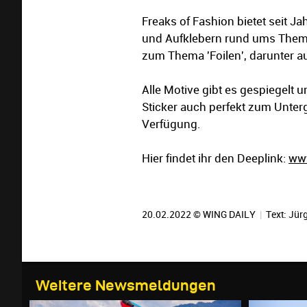
Freaks of Fashion bietet seit 
und Aufklebern rund ums Thema
zum Thema 'Foilen', darunter a
Alle Motive gibt es gespiegelt 
Sticker auch perfekt zum Unter
Verfügung.
Hier findet ihr den Deeplink:
www
20.02.2022 © WING DAILY
|
Text:
Jürg
Weitere Newsmeldungen