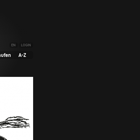
EN
LOGIN
aufen
A-Z