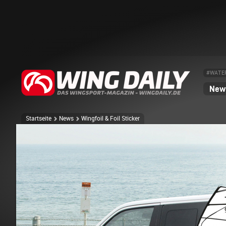
#WATE
News
Startseite
News
Wingfoil & Foil Sticker