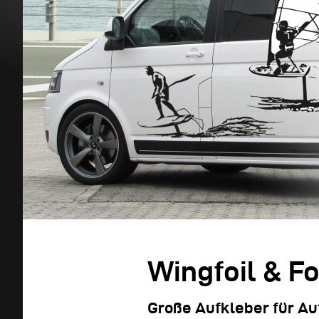
Wingfoil & Fo
Große Aufkleber für A