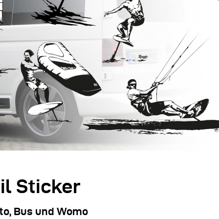
il Sticker
uto, Bus und Womo