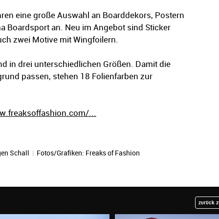
Jahren eine große Auswahl an Boarddekors, Postern
 Boardsport an. Neu im Angebot sind Sticker
uch zwei Motive mit Wingfoilern.
und in drei unterschiedlichen Größen. Damit die
grund passen, stehen 18 Folienfarben zur
.freaksoffashion.com/...
en Schall
|
Fotos/Grafiken: Freaks of Fashion
zurück z