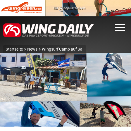
Startseite
News
Wingsurf Camp auf Sal