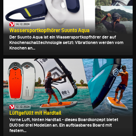
14.12.2024
Wassersportkopfhörer Suunto Aqua
Der Suunto Aqua ist ein Wassersportkopfhörer der auf
Knochenschalltechnologie setzt: Vibrationen werden vom
Knochen an...
12.12.2024
Lüftgefüllt mit Hardtail
Vorne Luft, hinten Hardtail - dieses Boardkonzept bietet
DUO bei drei Modellen an. Ein aufblasbares Board mit
festem...