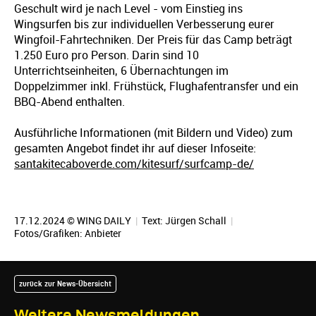
Geschult wird je nach Level - vom Einstieg ins
Wingsurfen bis zur individuellen Verbesserung eurer
Wingfoil-Fahrtechniken. Der Preis für das Camp beträgt
1.250 Euro pro Person. Darin sind 10
Unterrichtseinheiten, 6 Übernachtungen im
Doppelzimmer inkl. Frühstück, Flughafentransfer und ein
BBQ-Abend enthalten.
Ausführliche Informationen (mit Bildern und Video) zum
gesamten Angebot findet ihr auf dieser Infoseite:
santakitecaboverde.com/kitesurf/surfcamp-de/
17.12.2024 © WING DAILY
|
Text:
Jürgen Schall
|
Fotos/Grafiken: Anbieter
zurück zur News-Übersicht
Weitere Newsmeldungen