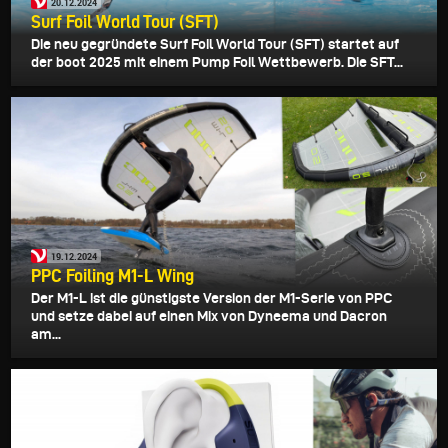
20.12.2024
Surf Foil World Tour (SFT)
Die neu gegründete Surf Foil World Tour (SFT) startet auf
der boot 2025 mit einem Pump Foil Wettbewerb. Die SFT...
19.12.2024
PPC Foiling M1-L Wing
Der M1-L ist die günstigste Version der M1-Serie von PPC
und setze dabei auf einen Mix von Dyneema und Dacron
am...