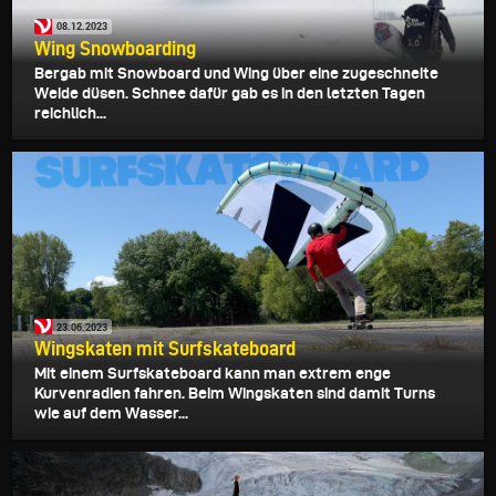
08.12.2023
Wing Snowboarding
Bergab mit Snowboard und Wing über eine zugeschneite
Weide düsen. Schnee dafür gab es in den letzten Tagen
reichlich...
23.06.2023
Wingskaten mit Surfskateboard
Mit einem Surfskateboard kann man extrem enge
Kurvenradien fahren. Beim Wingskaten sind damit Turns
wie auf dem Wasser...