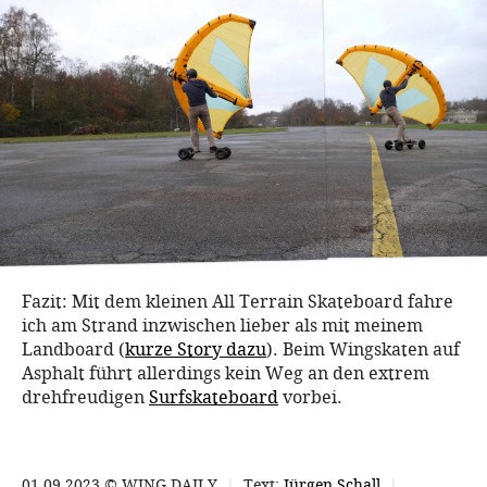
Fazit: Mit dem kleinen All Terrain Skateboard fahre
ich am Strand inzwischen lieber als mit meinem
Landboard (
kurze Story dazu
). Beim Wingskaten auf
Asphalt führt allerdings kein Weg an den extrem
drehfreudigen
Surfskateboard
vorbei.
01.09.2023 © WING DAILY
|
Text:
Jürgen Schall
|