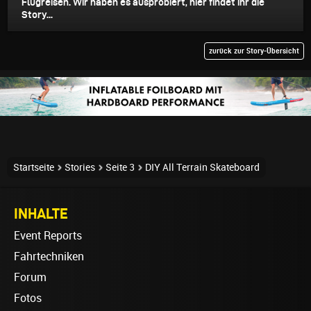
Flugreisen. Wir haben es ausprobiert, hier findet ihr die
Story...
zurück zur Story-Übersicht
Startseite
Stories
Seite 3
DIY All Terrain Skateboard
INHALTE
Event Reports
Fahrtechniken
Forum
Fotos