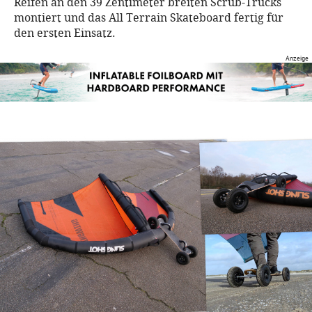
Reifen an den 39 Zentimeter breiten Scrub-Trucks
montiert und das All Terrain Skateboard fertig für
den ersten Einsatz.