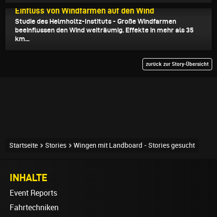
30.06.2021
Einfluss von Windfarmen auf den Wind
Studie des Helmholtz-Instituts - Große Windfarmen
beeinflussen den Wind weiträumig. Effekte in mehr als 35
km...
zurück zur Story-Übersicht
Startseite
Stories
Wingen mit Landboard - Stories gesucht
INHALTE
Event Reports
Fahrtechniken