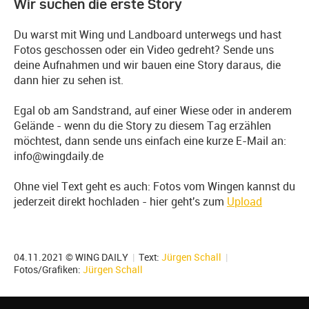
Wir suchen die erste Story
Du warst mit Wing und Landboard unterwegs und hast
Fotos geschossen oder ein Video gedreht? Sende uns
deine Aufnahmen und wir bauen eine Story daraus, die
dann hier zu sehen ist.
Egal ob am Sandstrand, auf einer Wiese oder in anderem
Gelände - wenn du die Story zu diesem Tag erzählen
möchtest, dann sende uns einfach eine kurze E-Mail an:
info@wingdaily.de
Ohne viel Text geht es auch: Fotos vom Wingen kannst du
jederzeit direkt hochladen - hier geht's zum
Upload
04.11.2021 © WING DAILY
|
Text:
Jürgen Schall
|
Fotos/Grafiken:
Jürgen Schall