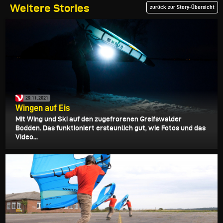
Weitere Stories
zurück zur Story-Übersicht
29.11.2021
Wingen auf Eis
Mit Wing und Ski auf den zugefrorenen Greifswalder
Bodden. Das funktioniert erstaunlich gut, wie Fotos und das
Video...