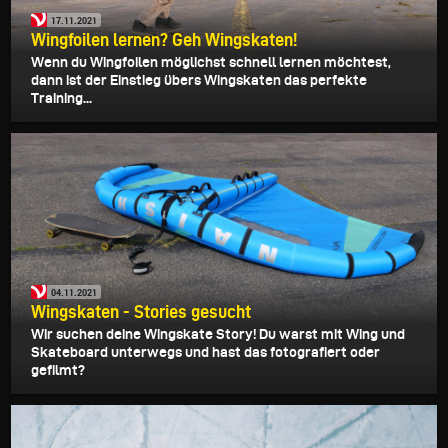
17.11.2021
Wingfoilen lernen? Geh Wingskaten!
Wenn du Wingfoilen möglichst schnell lernen möchtest,
dann ist der Einstieg übers Wingskaten das perfekte
Training...
04.11.2021
Wingskaten - Stories gesucht
Wir suchen deine Wingskate Story! Du warst mit Wing und
Skateboard unterwegs und hast das fotografiert oder
gefilmt?