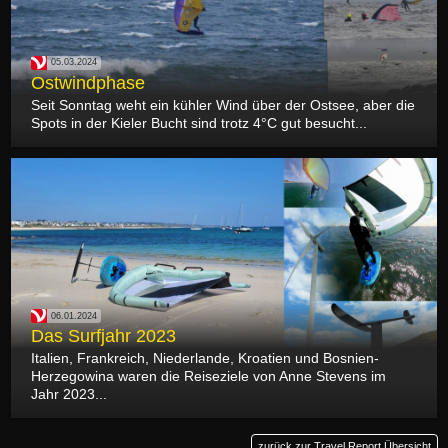
05.03.2024
Ostwindphase
Seit Sonntag weht ein kühler Wind über der Ostsee, aber die
Spots in der Kieler Bucht sind trotz 4°C gut besucht...
06.01.2024
Das Surfjahr 2023
Italien, Frankreich, Niederlande, Kroatien und Bosnien-
Herzegowina waren die Reiseziele von Anne Stevens im
Jahr 2023...
zurück zur Travel Report Übersicht