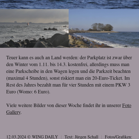
Teuer kann es auch an Land werden: der Parkplatz ist zwar über
den Winter vom 1.11. bis 14.3. kostenfrei, allerdings muss man
eine Parkscheibe in den Wagen legen und die Parkzeit beachten
(maximal 4 Stunden), sonst riskiert man ein 20-Euro-Ticket. Im
Rest des Jahres bezahlt man für vier Stunden mit einem PKW 3
Euro (Womo: 6 Euro).
Viele weitere Bilder von dieser Woche findet ihr in unserer
Foto
Gallery
.
12.03.2024 © WING DAILY
|
Text:
Jürgen Schall
|
Fotos/Grafiken: