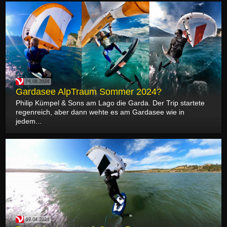
08.08.2024
Gardasee AlpTraum Sommer 2024?
Philip Kümpel & Sons am Lago die Garda. Der Trip startete
regenreich, aber dann wehte es am Gardasee wie in
jedem...
19.04.2024