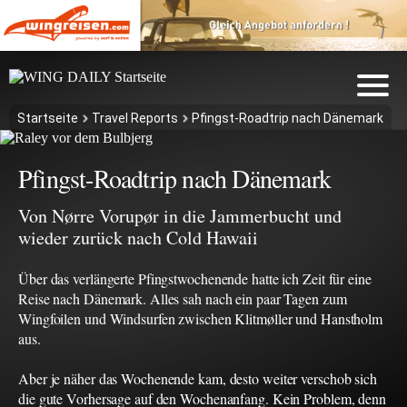
Startseite
Travel Reports
Pfingst-Roadtrip nach Dänemark
Pfingst-Roadtrip nach Dänemark
Von Nørre Vorupør in die Jammerbucht und
wieder zurück nach Cold Hawaii
Über das verlängerte Pfingstwochenende hatte ich Zeit für eine
Reise nach Dänemark. Alles sah nach ein paar Tagen zum
Wingfoilen und Windsurfen zwischen Klitmøller und Hanstholm
aus.
Aber je näher das Wochenende kam, desto weiter verschob sich
die gute Vorhersage auf den Wochenanfang. Kein Problem, denn