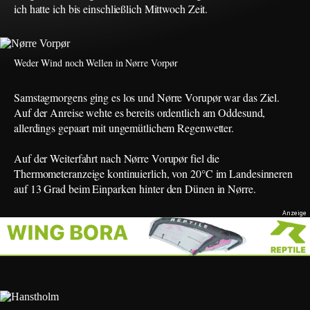
ich hatte ich bis einschließlich Mittwoch Zeit.
Weder Wind noch Wellen in Nørre Vorpør
Samstagmorgens ging es los und Nørre Vorupør war das Ziel.
Auf der Anreise wehte es bereits ordentlich am Oddesund,
allerdings gepaart mit ungemütlichem Regenwetter.
Auf der Weiterfahrt nach Nørre Vorupør fiel die
Thermometeranzeige kontinuierlich, von 20°C im Landesinneren
auf 13 Grad beim Einparken hinter den Dünen in Nørre.