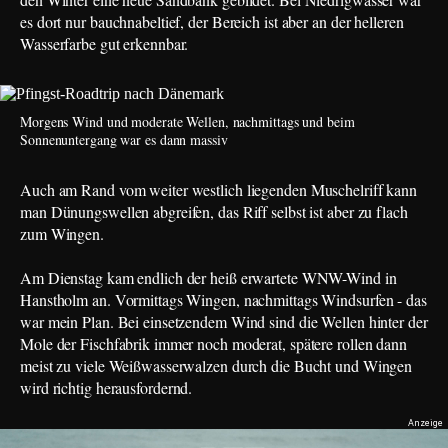
es dort nur bauchnabeltief, der Bereich ist aber an der helleren
Wasserfarbe gut erkennbar.
Morgens Wind und moderate Wellen, nachmittags und beim
Sonnenuntergang war es dann massiv
Auch am Rand vom weiter westlich liegenden Muschelriff kann
man Dünungswellen abgreifen, das Riff selbst ist aber zu flach
zum Wingen.
Am Dienstag kam endlich der heiß erwartete WNW-Wind in
Hanstholm an. Vormittags Wingen, nachmittags Windsurfen - das
war mein Plan. Bei einsetzendem Wind sind die Wellen hinter der
Mole der Fischfabrik immer noch moderat, spätere rollen dann
meist zu viele Weißwasserwalzen durch die Bucht und Wingen
wird richtig herausfordernd.