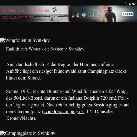
Endlich aufs Wasser - die Session in Svinkløv
Auch landschaftlich ist die Region der Hammer, auf einer
Anhöhe liegt ein riesiger Dünenwald samt Campingplatz direkt
hinter dem Strand.
Sonne, 19°C, leichte Dünung und Wind für meinen 4.0er Wing,
das 50-Liter-Board, darunter ein Indiana Dolphin 720 cm2 Foil -
der Tag war gerettet. Nach einer richtig guten Session ging es auf
den Campingplatz (
svinkloevcamping.dk
, 175 Dänische
Kronen/Nacht).