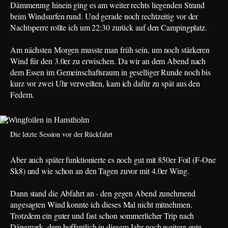
Dämmerung hinein ging es am weiter rechts liegenden Strand
beim Windsurfen rund. Und gerade noch rechtzeitig vor der
Nachtsperre rollte ich um 22:30 zurück auf den Campingplatz.
Am nächsten Morgen musste man früh sein, um noch stärkeren
Wind für den 3.0er zu erwischen. Da wir an dem Abend nach
dem Essen im Gemeinschaftsraum in geselliger Runde noch bis
kurz vor zwei Uhr verweilten, kam ich dafür zu spät aus den
Federn.
Die letzte Session vor der Rückfahrt
Aber auch später funktionierte es noch gut mit 850er Foil (F-One
Sk8) und wie schon an den Tagen zuvor mit 4.0er Wing.
Dann stand die Abfahrt an - den gegen Abend zunehmend
angesagten Wind konnte ich dieses Mal nicht mitnehmen.
Trotzdem ein guter und fast schon sommerlicher Trip nach
Dänemark, dem hoffentlich in diesem Jahr noch weitere gute