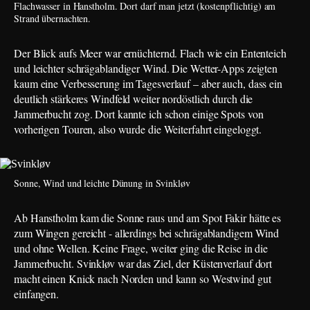
Flachwasser in Hanstholm. Dort darf man jetzt (kostenpflichtig) am
Strand übernachten.
Der Blick aufs Meer war ernüchternd. Flach wie ein Ententeich
und leichter schrägablandiger Wind. Die Wetter-Apps zeigten
kaum eine Verbesserung im Tagesverlauf – aber auch, dass ein
deutlich stärkeres Windfeld weiter nordöstlich durch die
Jammerbucht zog. Dort kannte ich schon einige Spots von
vorherigen Touren, also wurde die Weiterfahrt eingeloggt.
Sonne, Wind und leichte Dünung in Svinkløv
Ab Hanstholm kam die Sonne raus und am Spot Fakir hätte es
zum Wingen gereicht - allerdings bei schrägablandigem Wind
und ohne Wellen. Keine Frage, weiter ging die Reise in die
Jammerbucht. Svinkløv war das Ziel, der Küstenverlauf dort
macht einen Knick nach Norden und kann so Westwind gut
einfangen.