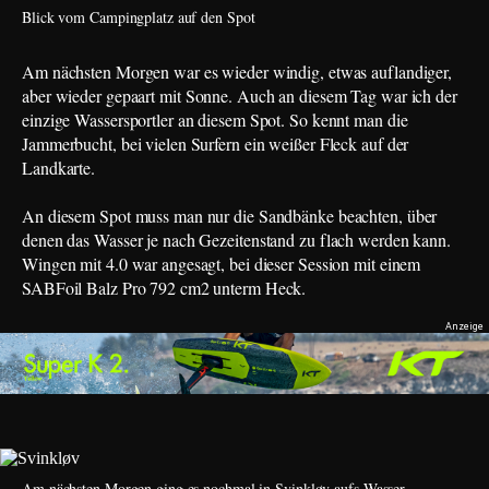
Blick vom Campingplatz auf den Spot
Am nächsten Morgen war es wieder windig, etwas auflandiger,
aber wieder gepaart mit Sonne. Auch an diesem Tag war ich der
einzige Wassersportler an diesem Spot. So kennt man die
Jammerbucht, bei vielen Surfern ein weißer Fleck auf der
Landkarte.
An diesem Spot muss man nur die Sandbänke beachten, über
denen das Wasser je nach Gezeitenstand zu flach werden kann.
Wingen mit 4.0 war angesagt, bei dieser Session mit einem
SABFoil Balz Pro 792 cm2 unterm Heck.
Am nächsten Morgen ging es nochmal in Svinkløv aufs Wasser