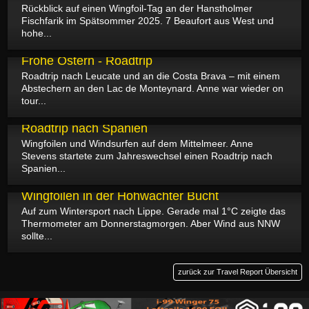
Rückblick auf einen Wingfoil-Tag an der Hanstholmer
Fischfarik im Spätsommer 2025. 7 Beaufort aus West und
hohe...
04.05.2026
Frohe Ostern - Roadtrip
Roadtrip nach Leucate und an die Costa Brava – mit einem
Abstechern an den Lac de Monteynard. Anne war wieder on
tour...
26.03.2026
Roadtrip nach Spanien
Wingfoilen und Windsurfen auf dem Mittelmeer. Anne
Stevens startete zum Jahreswechsel einen Roadtrip nach
Spanien...
21.11.2025
Wingfoilen in der Hohwachter Bucht
Auf zum Wintersport nach Lippe. Gerade mal 1°C zeigte das
Thermometer am Donnerstagmorgen. Aber Wind aus NNW
sollte...
zurück zur Travel Report Übersicht