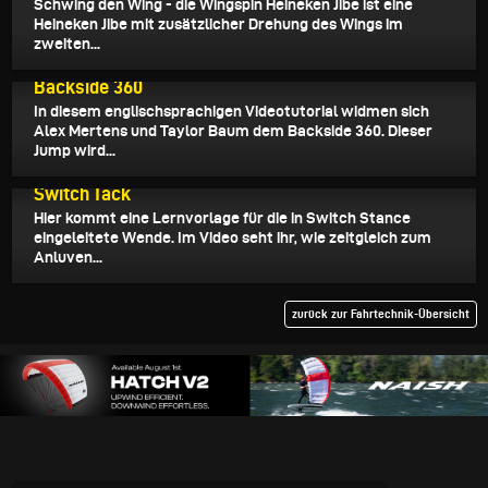
Schwing den Wing - die Wingspin Heineken Jibe ist eine
Heineken Jibe mit zusätzlicher Drehung des Wings im
zweiten...
06.01.2023
Backside 360
In diesem englischsprachigen Videotutorial widmen sich
Alex Mertens und Taylor Baum dem Backside 360. Dieser
Jump wird...
05.01.2023
Switch Tack
Hier kommt eine Lernvorlage für die in Switch Stance
eingeleitete Wende. Im Video seht ihr, wie zeitgleich zum
Anluven...
zurück zur Fahrtechnik-Übersicht