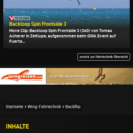
13.10.2024
Backloop Spin Frontside 3
Move Clip: Backloop Spin Frontside 3 (360) von Tomas
Acherer in Zeitlupe, aufgenommen beim GWA Event auf
Fuerte...
zurück zur Fahrtechnik-Übersicht
Startseite
Wing-Fahrtechnik
Backflip
INHALTE