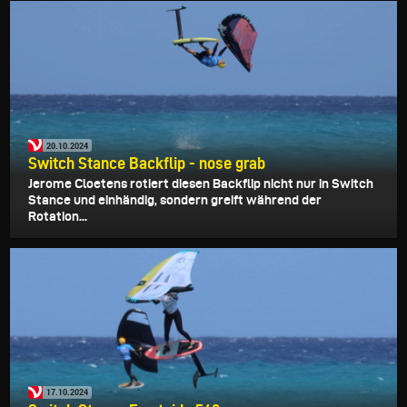
20.10.2024
Switch Stance Backflip - nose grab
Jerome Cloetens rotiert diesen Backflip nicht nur in Switch
Stance und einhändig, sondern greift während der
Rotation...
17.10.2024