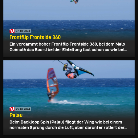
27.10.2024
Frontflip Frontside 360
Ein verdammt hoher Frontflip Frontside 360, bei dem Malo
Guénolé das Board bei der Einleitung fast schon so wie bei...
25.10.2024
Palau
Beim Backloop Spin (Palau) fliegt der Wing wie bei einem
normalen Sprung durch die Luft, aber darunter rotiert der...