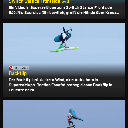
Switch Stance Frontside 540
Ein Video in Superzeitlupe zum Switch Stance Frontside
540. Nia Suardiaz fährt switch, greift die Hände über Kreuz...
15.10.2024
Backflip
Der Backflip bei starkem Wind, eine Aufnahme in
Superzeitlupe. Bastien Escofet sprang diesen Backflip in
Leucate beim...