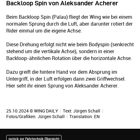
Backloop Spin von Aleksander Acherer
Beim Backloop Spin (Palau) fliegt der Wing wie bei einem
normalen Sprung durch die Luft, aber darunter rotiert der
Rider einmal um die eigene Achse.
Diese Drehung erfolgt nicht wie beim Bodyspin (senkrecht
stehend um die vertikale Achse), sondern in einer
Backloop-ähnlichen Rotation über die horizontale Achse.
Dazu greift die hintere Hand vor dem Absprung im
Untergriff, in der Luft erfolgen dann zwei Griffwechsel.
Hier seht ihr einen Sprung von Aleksander Acherer.
25.10.2024 © WING DAILY
|
Text:
Jürgen Schall
|
Fotos/Grafiken:
Jürgen Schall
|
Translation:
EN
zurück zur Fahrtechnik-Übersicht