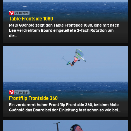
29.10.2024
Table Frontside 1080
Malo Guénolé zeigt den Table Frontside 1080, eine mit nach
Lee verdrehtem Board eingeleitete 3-fach Rotation um
die...
27.10.2024
Frontflip Frontside 360
Ein verdammt hoher Frontflip Frontside 360, bei dem Malo
Guénolé das Board bei der Einleitung fast schon so wie bei...