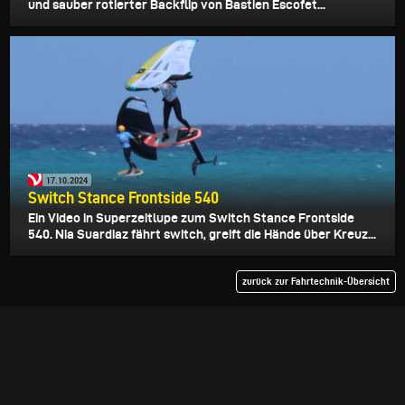
und sauber rotierter Backflip von Bastien Escofet...
17.10.2024
Switch Stance Frontside 540
Ein Video in Superzeitlupe zum Switch Stance Frontside
540. Nia Suardiaz fährt switch, greift die Hände über Kreuz...
zurück zur Fahrtechnik-Übersicht