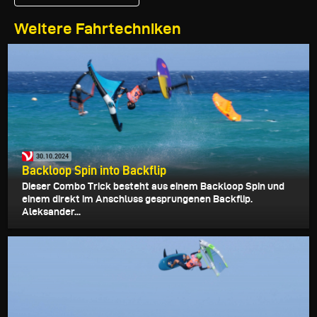
Weitere Fahrtechniken
30.10.2024
Backloop Spin into Backflip
Dieser Combo Trick besteht aus einem Backloop Spin und
einem direkt im Anschluss gesprungenen Backflip.
Aleksander...