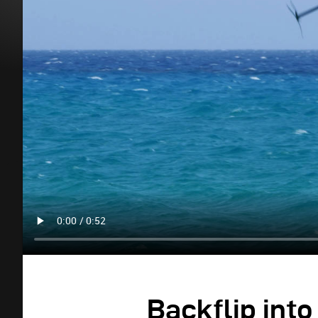
Backflip into