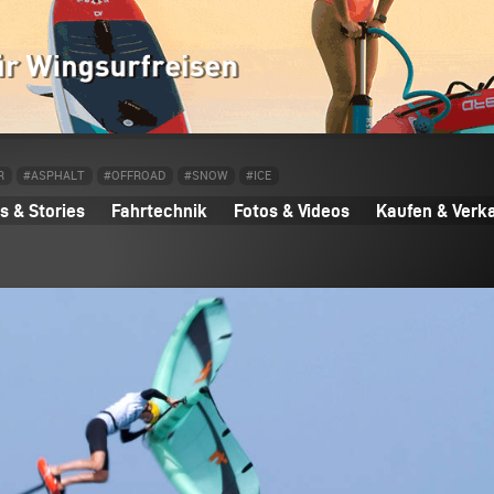
R
#ASPHALT
#OFFROAD
#SNOW
#ICE
 & Stories
Fahrtechnik
Fotos & Videos
Kaufen & Verk