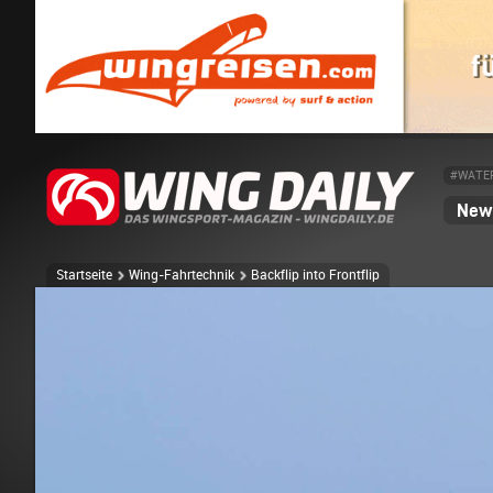
#WATE
News
Startseite
Wing-Fahrtechnik
Backflip into Frontflip