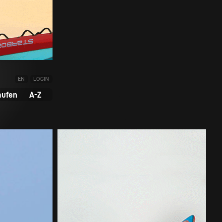
EN
LOGIN
aufen
A-Z