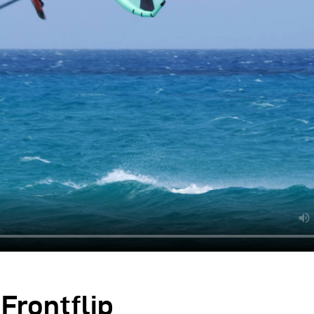
 Frontflip