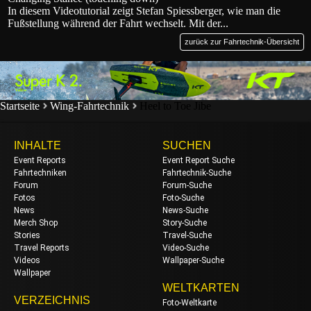
In diesem Videotutorial zeigt Stefan Spiessberger, wie man die
Fußstellung während der Fahrt wechselt. Mit der...
zurück zur Fahrtechnik-Übersicht
Startseite
Wing-Fahrtechnik
Heel to Toe Jibe
INHALTE
SUCHEN
Event Reports
Event Report Suche
Fahrtechniken
Fahrtechnik-Suche
Forum
Forum-Suche
Fotos
Foto-Suche
News
News-Suche
Merch Shop
Story-Suche
Stories
Travel-Suche
Travel Reports
Video-Suche
Videos
Wallpaper-Suche
Wallpaper
WELTKARTEN
VERZEICHNIS
Foto-Weltkarte