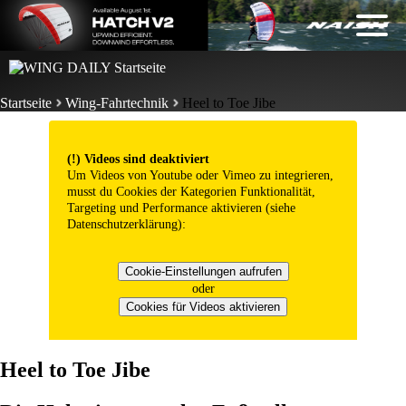
Startseite
Wing-Fahrtechnik
Heel to Toe Jibe
(!) Videos sind deaktiviert
Um Videos von Youtube oder Vimeo zu integrieren,
musst du Cookies der Kategorien Funktionalität,
Targeting und Performance aktivieren (siehe
Datenschutzerklärung
):
Cookie-Einstellungen aufrufen
oder
Cookies für Videos aktivieren
Heel to Toe Jibe