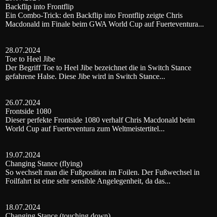
Backflip into Frontflip
Ein Combo-Trick: den Backflip into Frontflip zeigte Chris
Macdonald im Finale beim GWA World Cup auf Fuerteventura...
28.07.2024
Toe to Heel Jibe
Der Begriff Toe to Heel Jibe bezeichnet die in Switch Stance
gefahrene Halse. Diese Jibe wird in Switch Stance...
26.07.2024
Frontside 1080
Dieser perfekte Frontside 1080 verhalf Chris Macdonald beim
World Cup auf Fuerteventura zum Weltmeistertitel...
19.07.2024
Changing Stance (flying)
So wechselt man die Fußposition im Foilen. Der Fußwechsel in
Foilfahrt ist eine sehr sensible Angelegenheit, da das...
18.07.2024
Changing Stance (touching down)