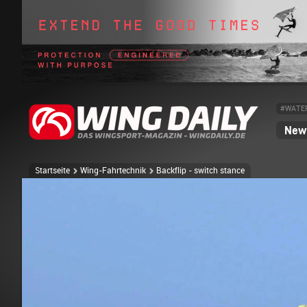
#WATE
News
Startseite
Wing-Fahrtechnik
Backflip - switch stance