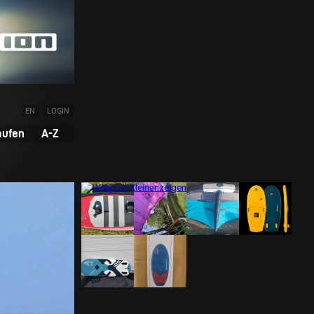
EN
LOGIN
aufen
A-Z