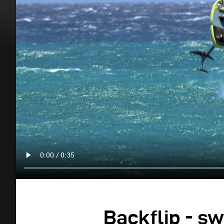
Backflip - s