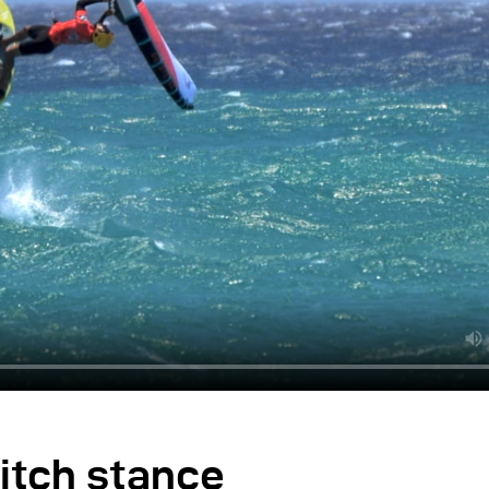
witch stance