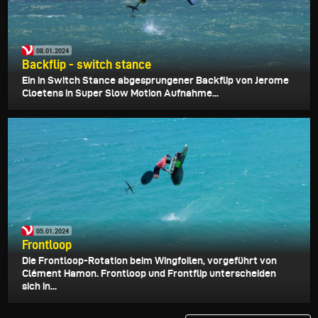
08.01.2024
Backflip - switch stance
Ein in Switch Stance abgesprungener Backflip von Jerome
Cloetens in Super Slow Motion Aufnahme...
05.01.2024
Frontloop
Die Frontloop-Rotation beim Wingfoilen, vorgeführt von
Clément Hamon. Frontloop und Frontflip unterscheiden
sich in...