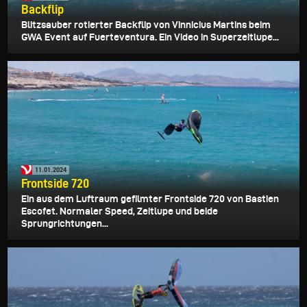
Backflip
Blitzsauber rotierter Backflip von Vinnicius Martins beim
GWA Event auf Fuerteventura. Ein Video in Superzeitlupe...
11.01.2024
Frontside 720
Ein aus dem Luftraum gefilmter Frontside 720 von Bastien
Escofet. Normaler Speed, Zeitlupe und beide
Sprungrichtungen...