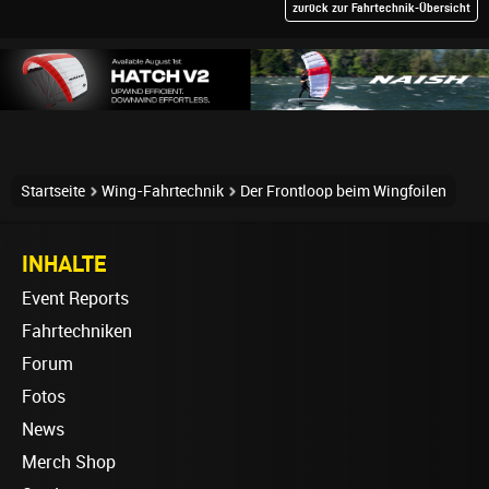
zurück zur Fahrtechnik-Übersicht
Startseite
Wing-Fahrtechnik
Der Frontloop beim Wingfoilen
INHALTE
Event Reports
Fahrtechniken
Forum
Fotos
News
Merch Shop