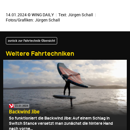
14.01.2024 © WING DAILY
|
Text:
Jürgen Schall
|
Fotos/Grafiken:
Jürgen Schall
zurück zur Fahrtechnik-Übersicht
Weitere Fahrtechniken
23.01.2024
Backwind Jibe
So funktioniert die Backwind Jibe: Auf einem Schlag in
Switch Stance versetzt man zunächst die hintere Hand
nach vorne...