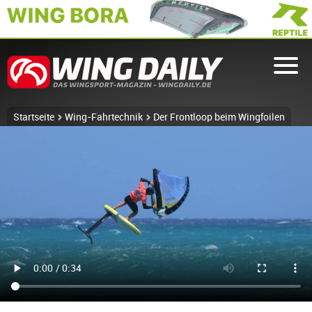
Startseite
Wing-Fahrtechnik
Der Frontloop beim Wingfoilen