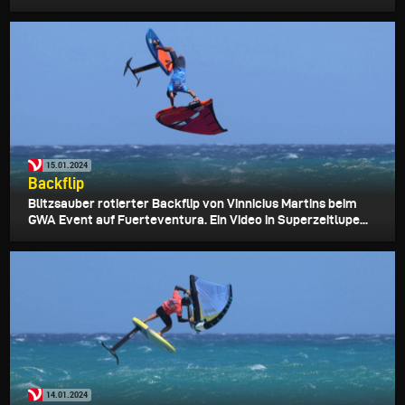
15.01.2024
Backflip
Blitzsauber rotierter Backflip von Vinnicius Martins beim
GWA Event auf Fuerteventura. Ein Video in Superzeitlupe...
14.01.2024