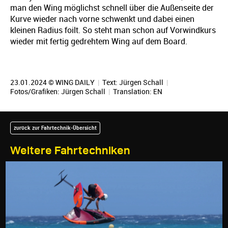
man den Wing möglichst schnell über die Außenseite der
Kurve wieder nach vorne schwenkt und dabei einen
kleinen Radius foilt. So steht man schon auf Vorwindkurs
wieder mit fertig gedrehtem Wing auf dem Board.
23.01.2024 © WING DAILY
|
Text:
Jürgen Schall
|
Fotos/Grafiken:
Jürgen Schall
|
Translation:
EN
zurück zur Fahrtechnik-Übersicht
Weitere Fahrtechniken