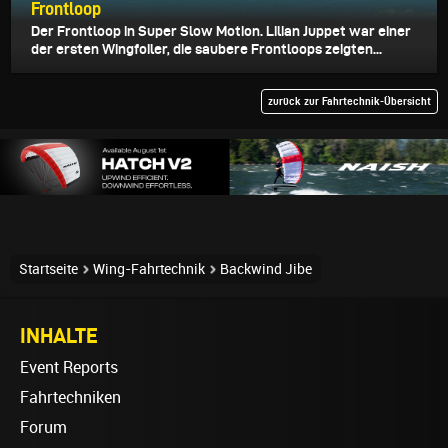
Frontloop
Der Frontloop in Super Slow Motion. Lilian Juppet war einer
der ersten Wingfoiler, die saubere Frontloops zeigten...
zurück zur Fahrtechnik-Übersicht
Startseite
Wing-Fahrtechnik
Backwind Jibe
INHALTE
Event Reports
Fahrtechniken
Forum