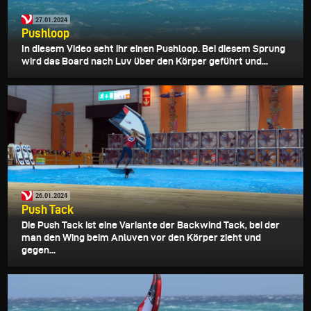
27.01.2024
Pushloop
In diesem Video seht ihr einen Pushloop. Bei diesem Sprung
wird das Board nach Luv über den Körper geführt und...
26.01.2024
Push Tack
Die Push Tack ist eine Variante der Backwind Tack, bei der
man den Wing beim Anluven vor den Körper zieht und
gegen...