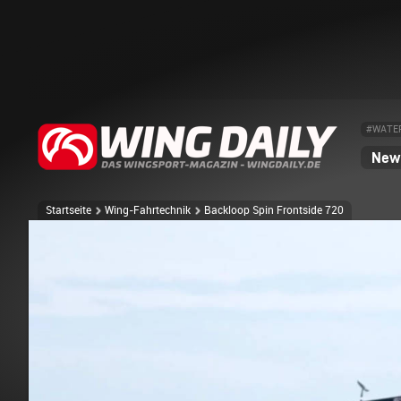
#WATE
News
Startseite
Wing-Fahrtechnik
Backloop Spin Frontside 720