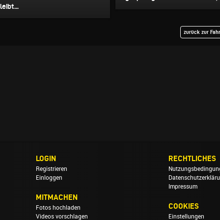
eibt...
zurück zur Fah
LOGIN
RECHTLICHES
Registrieren
Nutzungsbedingun
Einloggen
Datenschutzerklär
Impressum
MITMACHEN
COOKIES
Fotos hochladen
Videos vorschlagen
Einstellungen