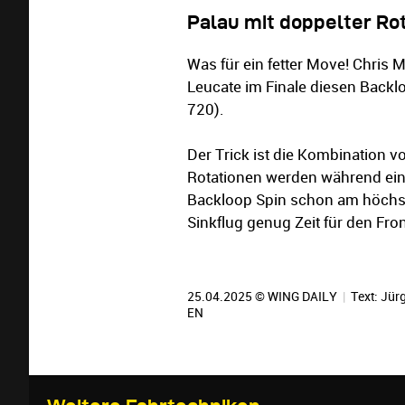
Palau mit doppelter Rot
Was für ein fetter Move! Chris
Leucate im Finale diesen Backl
720).
Der Trick ist die Kombination v
Rotationen werden während ein
Backloop Spin schon am höchst
Sinkflug genug Zeit für den Fro
25.04.2025 © WING DAILY
|
Text:
Jürg
EN