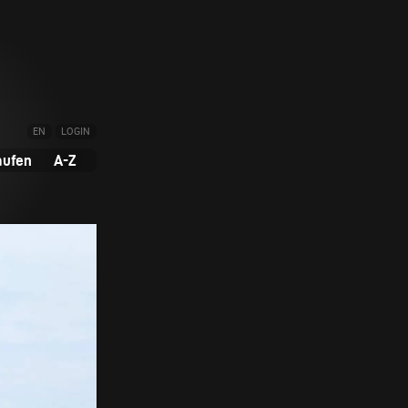
EN
LOGIN
aufen
A-Z