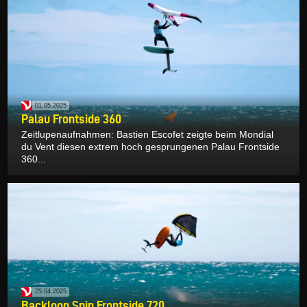
01.05.2025
Palau Frontside 360
Zeitlupenaufnahmen: Bastien Escofet zeigte beim Mondial
du Vent diesen extrem hoch gesprungenen Palau Frontside
360...
25.04.2025
Backloop Spin Frontside 720