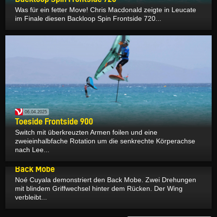
Was für ein fetter Move! Chris Macdonald zeigte in Leucate
im Finale diesen Backloop Spin Frontside 720...
06.04.2025
Toeside Frontside 900
Switch mit überkreuzten Armen foilen und eine
zweieinhalbfache Rotation um die senkrechte Körperachse
nach Lee...
05.04.2025
Back Mobe
Noé Cuyala demonstriert den Back Mobe. Zwei Drehungen
mit blindem Griffwechsel hinter dem Rücken. Der Wing
verbleibt...