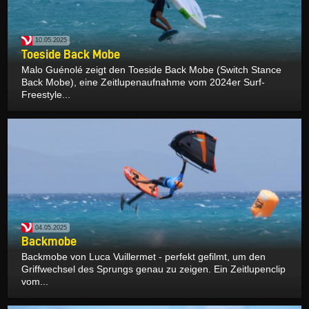
10.05.2025
Toeside Back Mobe
Malo Guénolé zeigt den Toeside Back Mobe (Switch Stance
Back Mobe), eine Zeitlupenaufnahme vom 2024er Surf-
Freestyle...
04.05.2025
Backmobe
Backmobe von Luca Vuillermet - perfekt gefilmt, um den
Griffwechsel des Sprungs genau zu zeigen. Ein Zeitlupenclip
vom...