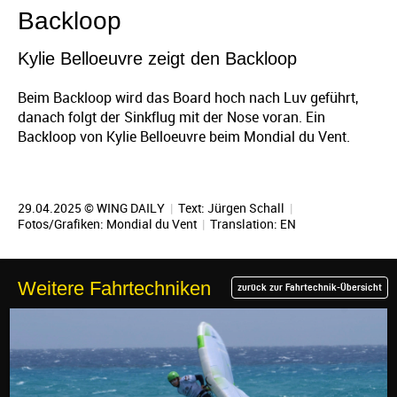
Backloop
Kylie Belloeuvre zeigt den Backloop
Beim Backloop wird das Board hoch nach Luv geführt,
danach folgt der Sinkflug mit der Nose voran. Ein
Backloop von Kylie Belloeuvre beim Mondial du Vent.
29.04.2025 © WING DAILY
|
Text:
Jürgen Schall
|
Fotos/Grafiken: Mondial du Vent
|
Translation:
EN
Weitere Fahrtechniken
zurück zur Fahrtechnik-Übersicht