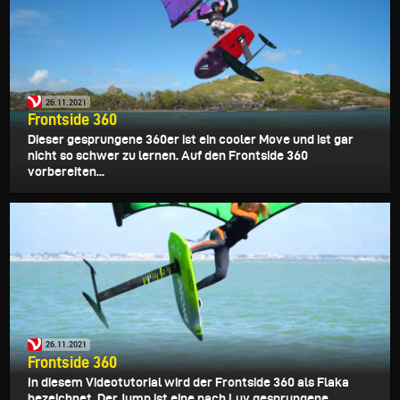
26.11.2021
Frontside 360
Dieser gesprungene 360er ist ein cooler Move und ist gar
nicht so schwer zu lernen. Auf den Frontside 360
vorbereiten...
26.11.2021
Frontside 360
In diesem Videotutorial wird der Frontside 360 als Flaka
bezeichnet. Der Jump ist eine nach Luv gesprungene