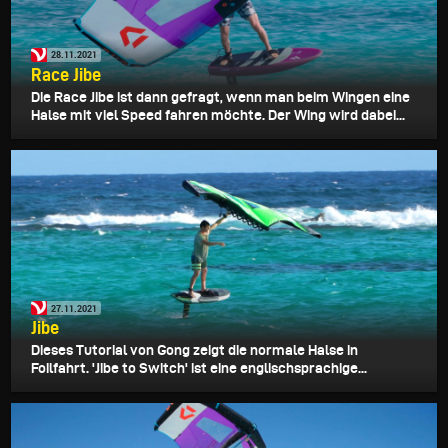
28.11.2021
Race Jibe
Die Race Jibe ist dann gefragt, wenn man beim Wingen eine
Halse mit viel Speed fahren möchte. Der Wing wird dabei...
27.11.2021
Jibe
Dieses Tutorial von Gong zeigt die normale Halse in
Foilfahrt. 'Jibe to Switch' ist eine englischsprachige...