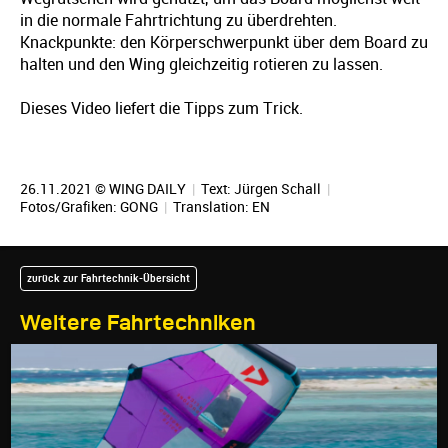
in die normale Fahrtrichtung zu überdrehten.
Knackpunkte: den Körperschwerpunkt über dem Board zu
halten und den Wing gleichzeitig rotieren zu lassen.
Dieses Video liefert die Tipps zum Trick.
26.11.2021 © WING DAILY
|
Text:
Jürgen Schall
|
Fotos/Grafiken: GONG
|
Translation:
EN
zurück zur Fahrtechnik-Übersicht
Weitere Fahrtechniken