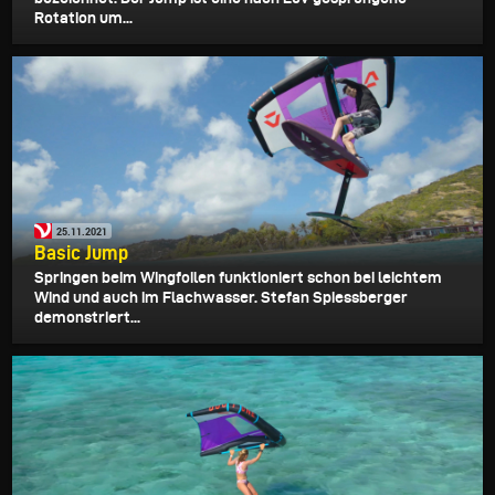
Rotation um...
25.11.2021
Basic Jump
Springen beim Wingfoilen funktioniert schon bei leichtem
Wind und auch im Flachwasser. Stefan Spiessberger
demonstriert...