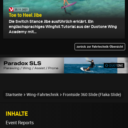
25.11.2021
Toe to Heel Jibe
Die Switch Stance Jibe ausführlich erklärt. Ein
englischsprachiges Wingfoil Tutorial aus der Duotone Wing
Academy mit...
zurück zur Fahrtechnik-Übersicht
Startseite
Wing-Fahrtechnik
Frontside 360 Slide (Flaka Slide)
INHALTE
Event Reports