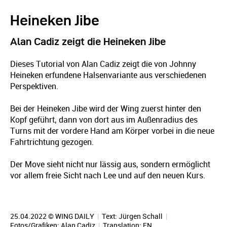
Heineken Jibe
Alan Cadiz zeigt die Heineken Jibe
Dieses Tutorial von Alan Cadiz zeigt die von Johnny
Heineken erfundene Halsenvariante aus verschiedenen
Perspektiven.
Bei der Heineken Jibe wird der Wing zuerst hinter den
Kopf geführt, dann von dort aus im Außenradius des
Turns mit der vordere Hand am Körper vorbei in die neue
Fahrtrichtung gezogen.
Der Move sieht nicht nur lässig aus, sondern ermöglicht
vor allem freie Sicht nach Lee und auf den neuen Kurs.
25.04.2022 © WING DAILY
|
Text:
Jürgen Schall
|
Fotos/Grafiken: Alan Cadiz
|
Translation:
EN