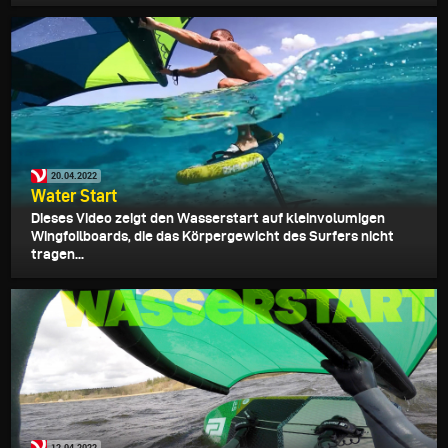
20.04.2022
Water Start
Dieses Video zeigt den Wasserstart auf kleinvolumigen
Wingfoilboards, die das Körpergewicht des Surfers nicht
tragen...
12.04.2022