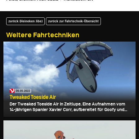
zurück (Heineken Jibe)
zurück zur Fahrtechnik-Übersicht
Weitere Fahrtechniken
09.05.2022
Tweaked Toeside Air
Der Tweaked Toeside Air in Zeitlupe. Eine Aufnahmen vom
14-jährigen Spanier Xavier Corr, aufbereitet für Goofy und...