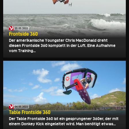
05.05.2022
Frontside 360
Der amerikanische Youngster Chris MacDonald dreht
diesen Frontside 360 komplett in der Luft. Eine Aufnahme
vom Training...
04.05.2022
Table Frontside 360
Der Table Frontside 360 ist ein gesprungener 360er, der mit
einem Donkey Kick eingeleitet wird. Man benötigt etwas...