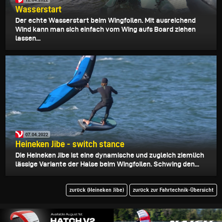
Wasserstart
Der echte Wasserstart beim Wingfoilen. Mit ausreichend
Wind kann man sich einfach vom Wing aufs Board ziehen
lassen...
07.04.2022
Heineken Jibe - switch stance
Die Heineken Jibe ist eine dynamische und zugleich ziemlich
lässige Variante der Halse beim Wingfoilen. Schwing den...
zurück (Heineken Jibe)
zurück zur Fahrtechnik-Übersicht