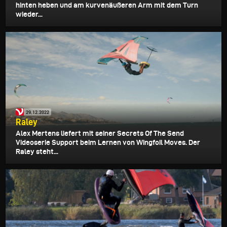
hinten heben und am kurvenäußeren Arm mit dem Turn
wieder...
29.12.2022
Raley
Alex Mertens liefert mit seiner Secrets Of The Send
Videoserie Support beim Lernen von Wingfoil Moves. Der
Raley steht...