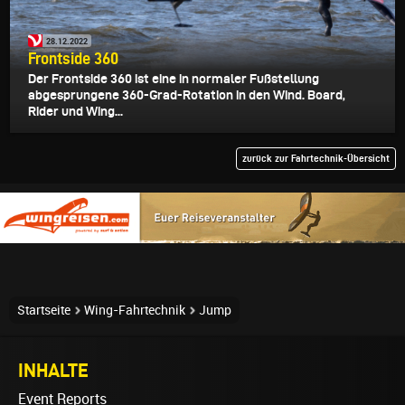
28.12.2022
Frontside 360
Der Frontside 360 ist eine in normaler Fußstellung
abgesprungene 360-Grad-Rotation in den Wind. Board,
Rider und Wing...
zurück zur Fahrtechnik-Übersicht
Startseite
Wing-Fahrtechnik
Jump
INHALTE
Event Reports