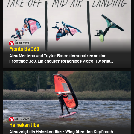
04.01.2023
Frontside 360
Alex Mertens und Taylor Baum demonstrieren den
Frontside 360. Ein englischsprachiges Video-Tutorial...
31.12.2022
Heineken Jibe
Alex zeigt die Heineken Jibe - Wing über den Kopf nach