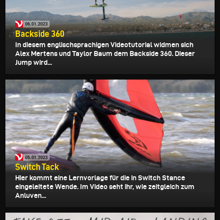
06.01.2023
Backside 360
In diesem englischsprachigen Videotutorial widmen sich
Alex Mertens und Taylor Baum dem Backside 360. Dieser
Jump wird...
05.01.2023
Switch Tack
Hier kommt eine Lernvorlage für die in Switch Stance
eingeleitete Wende. Im Video seht ihr, wie zeitgleich zum
Anluven...