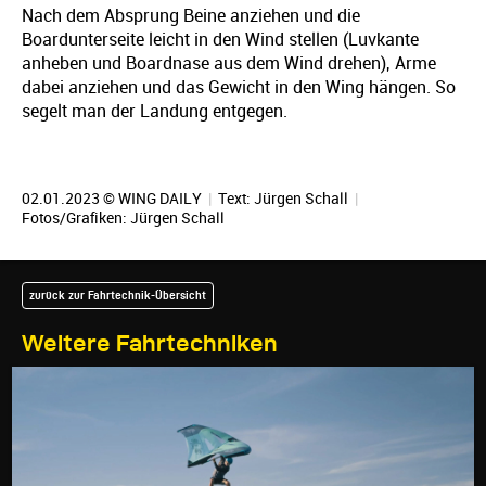
Nach dem Absprung Beine anziehen und die
Boardunterseite leicht in den Wind stellen (Luvkante
anheben und Boardnase aus dem Wind drehen), Arme
dabei anziehen und das Gewicht in den Wing hängen. So
segelt man der Landung entgegen.
02.01.2023 © WING DAILY
|
Text:
Jürgen Schall
|
Fotos/Grafiken:
Jürgen Schall
zurück zur Fahrtechnik-Übersicht
Weitere Fahrtechniken