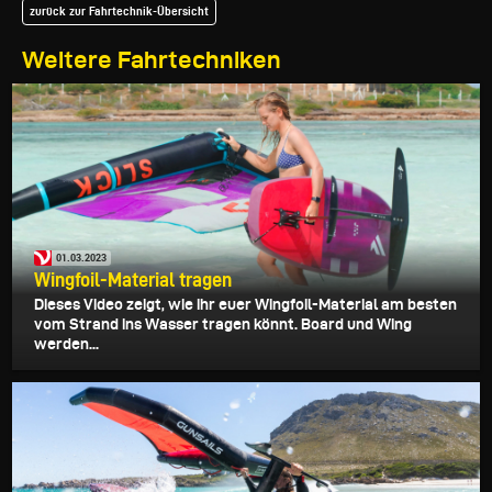
zurück zur Fahrtechnik-Übersicht
Weitere Fahrtechniken
01.03.2023
Wingfoil-Material tragen
Dieses Video zeigt, wie ihr euer Wingfoil-Material am besten
vom Strand ins Wasser tragen könnt. Board und Wing
werden...