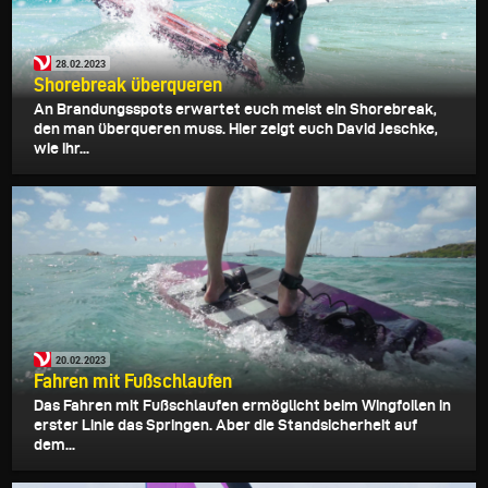
28.02.2023
Shorebreak überqueren
An Brandungsspots erwartet euch meist ein Shorebreak,
den man überqueren muss. Hier zeigt euch David Jeschke,
wie ihr...
20.02.2023
Fahren mit Fußschlaufen
Das Fahren mit Fußschlaufen ermöglicht beim Wingfoilen in
erster Linie das Springen. Aber die Standsicherheit auf
dem...