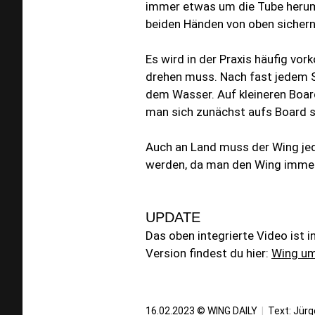
immer etwas um die Tube herum
beiden Händen von oben sichern
Es wird in der Praxis häufig 
drehen muss. Nach fast jedem St
dem Wasser. Auf kleineren Boa
man sich zunächst aufs Board se
Auch an Land muss der Wing je
werden, da man den Wing immer 
UPDATE
Das oben integrierte Video ist 
Version findest du hier:
Wing um
16.02.2023 © WING DAILY
|
Text:
Jürg