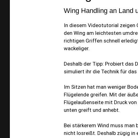
Wing Handling an Land 
In diesem Videotutorial zeigen 
den Wing am leichtesten umdreh
richtigen Griffen schnell erled
wackeliger.
Deshalb der Tipp: Probiert das 
simuliert ihr die Technik für d
Im Sitzen hat man weniger Bode
Flügelende greifen. Mit der äu
Flügelaußenseite mit Druck von
unten greift und anhebt.
Bei stärkerem Wind muss man b
nicht losreißt. Deshalb zügig i