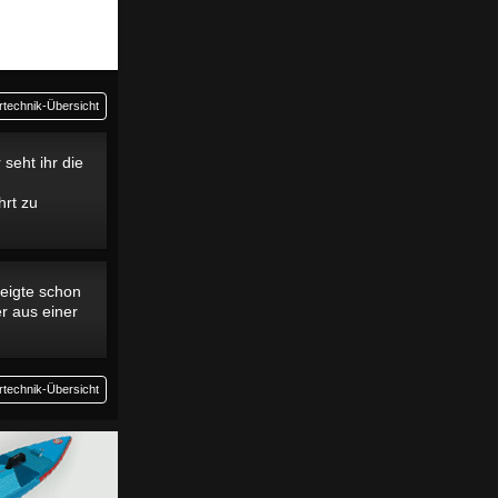
rtechnik-Übersicht
seht ihr die
hrt zu
zeigte schon
r aus einer
rtechnik-Übersicht