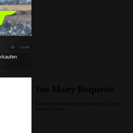
EN
LOGIN
rkaufen