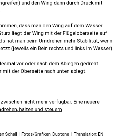
greifen) und den Wing dann durch Druck mit
.
vorkommen, dass man den Wing auf dem Wasser
urz liegt der Wing mit der Flügeloberseite auf
rds hat man beim Umdrehen mehr Stabilität, wenn
tzt (jeweils ein Bein rechts und links im Wasser).
desmal vor oder nach dem Ablegen gedreht
mit der Oberseite nach unten ablegt.
inzwischen nicht mehr verfügbar. Eine neuere
drehen, halten und steuern
en Schall
|
Fotos/Grafiken: Duotone
|
Translation:
EN