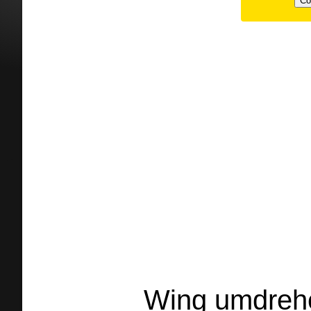
Co
Wing umdreh