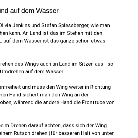
und auf dem Wasser
Olivia Jenkins und Stefan Spiessberger, wie man
en kann. An Land ist das im Stehen mit den
igt, auf dem Wasser ist das ganze schon etwas
Drehen des Wings auch an Land im Sitzen aus - so
as Umdrehen auf dem Wasser.
nfreiheit und muss den Wing weiter in Richtung
ßeren Hand sichert man den Wing an der
 oben, während die andere Hand die Fronttube von
eim Drehen darauf achten, dass sich der Wing
n einem Rutsch drehen (für besseren Halt von unten