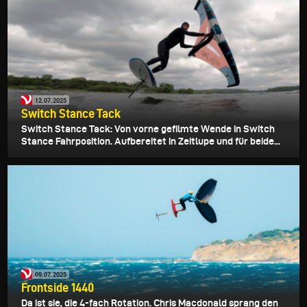
12.07.2025
Switch Stance Tack
Switch Stance Tack: Von vorne gefilmte Wende in Switch
Stance Fahrposition. Aufbereitet in Zeitlupe und für beide...
09.07.2025
Frontside 1440
Da ist sie, die 4-fach Rotation. Chris Macdonald sprang den