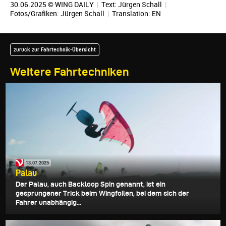
30.06.2025 © WING DAILY
|
Text:
Jürgen Schall
|
Fotos/Grafiken:
Jürgen Schall
|
Translation:
EN
zurück zur Fahrtechnik-Übersicht
Weitere Fahrtechniken
13.07.2025
Palau
Der Palau, auch Backloop Spin genannt, ist ein
gesprungener Trick beim Wingfoilen, bei dem sich der
Fahrer unabhängig...