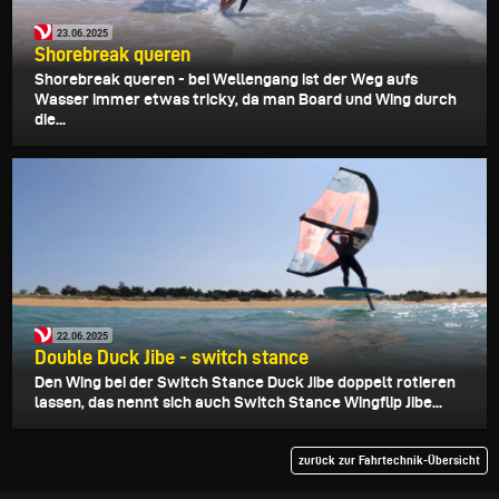
23.06.2025
Shorebreak queren
Shorebreak queren - bei Wellengang ist der Weg aufs
Wasser immer etwas tricky, da man Board und Wing durch
die...
22.06.2025
Double Duck Jibe - switch stance
Den Wing bei der Switch Stance Duck Jibe doppelt rotieren
lassen, das nennt sich auch Switch Stance Wingflip Jibe...
zurück zur Fahrtechnik-Übersicht