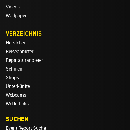
Videos
Wallpaper
VERZEICHNIS
Hersteller
Reiseanbieter
Reparaturanbieter
Schulen
Shops
Unterkünfte
Webcams
Wetterlinks
SUCHEN
Event Report Suche