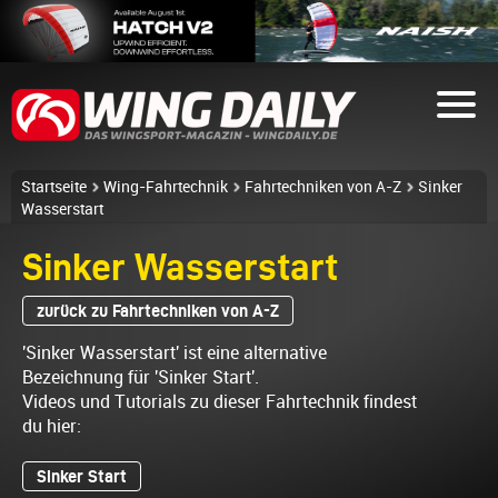
Startseite
Wing-Fahrtechnik
Fahrtechniken von A-Z
Sinker
Wasserstart
Sinker Wasserstart
zurück zu Fahrtechniken von A-Z
'Sinker Wasserstart' ist eine alternative
Bezeichnung für 'Sinker Start'.
Videos und Tutorials zu dieser Fahrtechnik findest
du hier:
Sinker Start