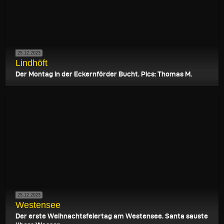
25.12.2023
Lindhöft
Der Montag in der Eckernförder Bucht. Pics: Thomas M.
25.12.2023
Westensee
Der erste Weihnachtsfeiertag am Westensee. Santa sauste