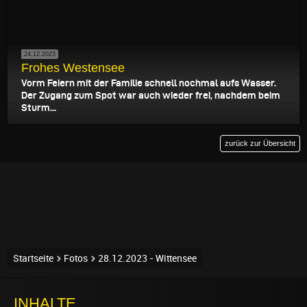
24.12.2023
Frohes Westensee
Vorm Feiern mit der Familie schnell nochmal aufs Wasser.
Der Zugang zum Spot war auch wieder frei, nachdem beim
Sturm...
zurück zur Übersicht
Startseite
Fotos
28.12.2023 - Wittensee
INHALTE