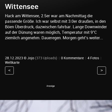
Wittensee
Hack am Wittensee, 2.5er war am Nachmittag die
passende Größe. Ich war selbst mit 3.0er draußen, in den
Böen Überdruck, dazwischen fahrbar. Lange Downwinder
auf der Dünung waren möglich, Temperatur mit 9°C
ziemlich angenehm. Daueregen. Morgen geht’s weiter...
28.12.2023 ©
Jojo
(373 Uploads)
|
0 Kommentare
|
4 Fotos
|
Weltkarte
<
>