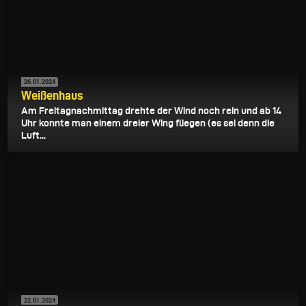
26.01.2024
Weißenhaus
Am Freitagnachmittag drehte der Wind noch rein und ab 14
Uhr konnte man einem dreier Wing fliegen (es sei denn die
Luft...
22.01.2024