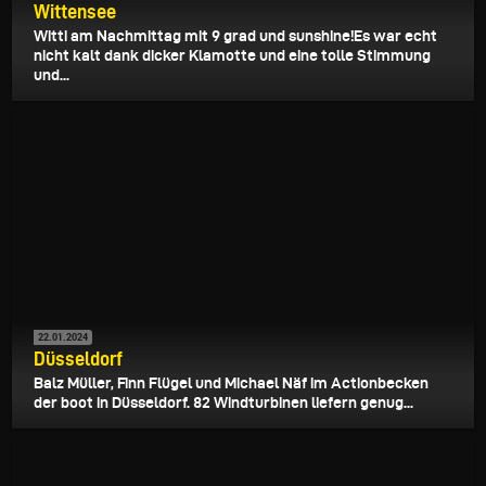
Wittensee
Witti am Nachmittag mit 9 grad und sunshine!Es war echt
nicht kalt dank dicker Klamotte und eine tolle Stimmung
und...
22.01.2024
Düsseldorf
Balz Müller, Finn Flügel und Michael Näf im Actionbecken
der boot in Düsseldorf. 82 Windturbinen liefern genug...