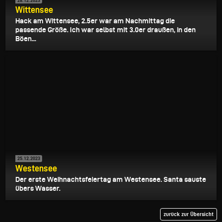
28.12.2023
Wittensee
Hack am Wittensee, 2.5er war am Nachmittag die
passende Größe. Ich war selbst mit 3.0er draußen, in den
Böen...
25.12.2023
Westensee
Der erste Weihnachtsfeiertag am Westensee. Santa sauste
übers Wasser.
zurück zur Übersicht