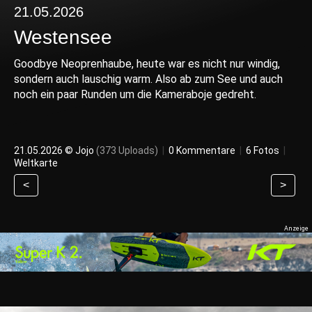
21.05.2026
Westensee
Goodbye Neoprenhaube, heute war es nicht nur windig,
sondern auch lauschig warm. Also ab zum See und auch
noch ein paar Runden um die Kameraboje gedreht.
21.05.2026 ©
Jojo
(373 Uploads)
|
0 Kommentare
|
6 Fotos
|
Weltkarte
<
>