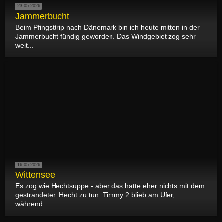
23.05.2026
Jammerbucht
Beim Pfingsttrip nach Dänemark bin ich heute mitten in der
Jammerbucht fündig geworden. Das Windgebiet zog sehr
weit...
16.05.2026
Wittensee
Es zog wie Hechtsuppe - aber das hatte eher nichts mit dem
gestrandeten Hecht zu tun. Timmy 2 blieb am Ufer,
während...