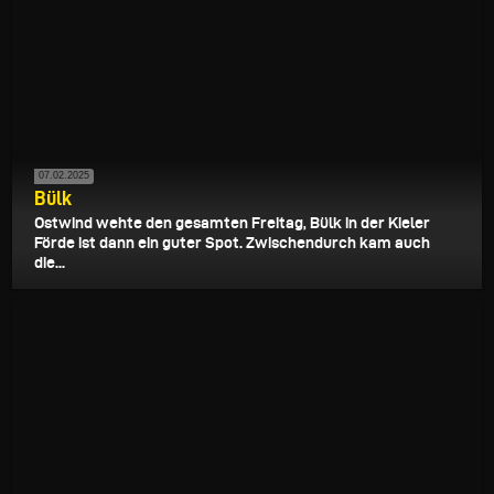
07.02.2025
Bülk
Ostwind wehte den gesamten Freitag, Bülk in der Kieler
Förde ist dann ein guter Spot. Zwischendurch kam auch
die...