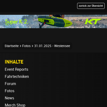
zurück zur Übersicht
Startseite
Fotos
31.01.2025 - Westensee
INHALTE
Event Reports
Fahrtechniken
Forum
Fotos
News
Merch Shop