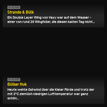
07.02.2025
Strande & Bülk
Ein Double Layer Wing von Vayu war auf dem Wasser -
einer von rund 20 Wingfoiler, die diesen kalten Tag nicht...
07.02.2025
Bülker Huk
Heute wehte Ostwind über die Kieler Förde und trotz der
mit 3°C ziemlich niedrigen Lufttemperatur war ganz
schön...