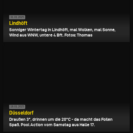
31.01.2025
Lindhöft
Sonniger Wintertag in Lindhöft, mal Wolken, mal Sonne,
Wind aus WNW, untere 4 Bft. Fotos: Thomas
18.01.2025
Düsseldorf
Draußen 3°, drinnen um die 20°C - da macht das Foilen
Spaß. Pool Action vom Samstag aus Halle 17.