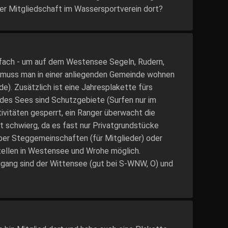
der Mitgliedschaft im Wassersportverein dort?
infach - um auf dem Westensee Segeln, Rudern,
 muss man in einer anliegenden Gemeinde wohnen
de). Zusätzlich ist eine Jahresplakette fürs
 des Sees sind Schutzgebiete (Surfen nur im
ivitäten gesperrt, ein Ranger überwacht die
t schwierg, da es fast nur Privatgrundstücke
über Steggemeinschaften (für Mitglieder) oder
tellen in Westensee und Wrohe möglich.
ugang sind der Wittensee (gut bei S-WNW, O) und