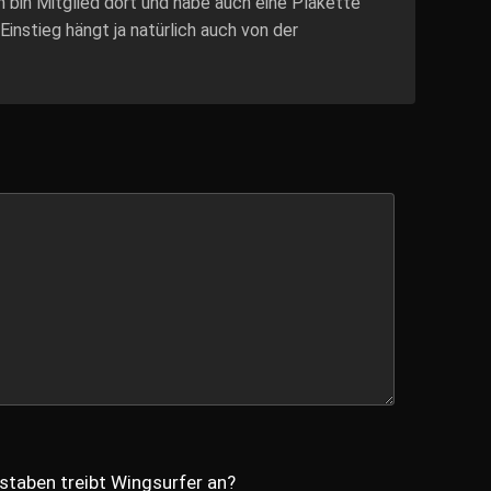
ch bin Mitglied dort und habe auch eine Plakette
instieg hängt ja natürlich auch von der
staben treibt Wingsurfer an?