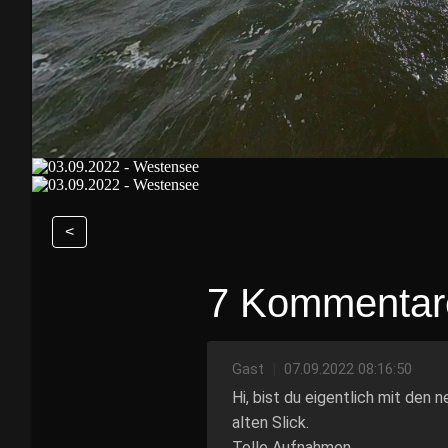
<
7 Kommentar
Gast
|
07.09.2022 08:16:50
Hi, bist du eigentlich mit den
alten Slick.
Tolle Aufnahmen.