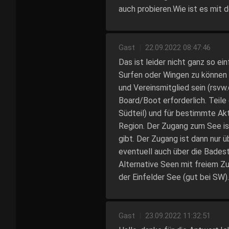
auch probieren.Wie ist es mit 
Gast
|
22.09.2022 08:47:46
Das ist leider nicht ganz so e
Surfen oder Wingen zu können
und Vereinsmitglied sein (rsvw.
Board/Boot erforderlich. Teile
Südteil) und für bestimmte Akt
Region. Der Zugang zum See is
gibt. Der Zugang ist dann nur 
eventuell auch über die Bades
Alternative Seen mit freiem Z
der Einfelder See (gut bei SW).
Gast
|
23.09.2022 11:32:51