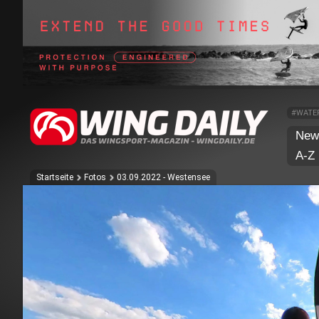
#WATE
New
A-Z
Startseite
Fotos
03.09.2022 - Westensee