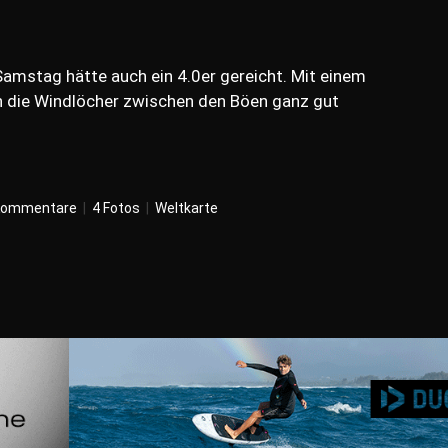
mstag hätte auch ein 4.0er gereicht. Mit einem
die Windlöcher zwischen den Böen ganz gut
Kommentare
|
4 Fotos
|
Weltkarte