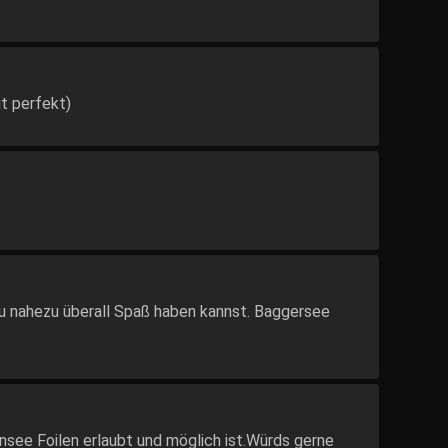
gt perfekt)
Du nahezu überall Spaß haben kannst. Baggersee
ee Foilen erlaubt und möglich ist.Würds gerne