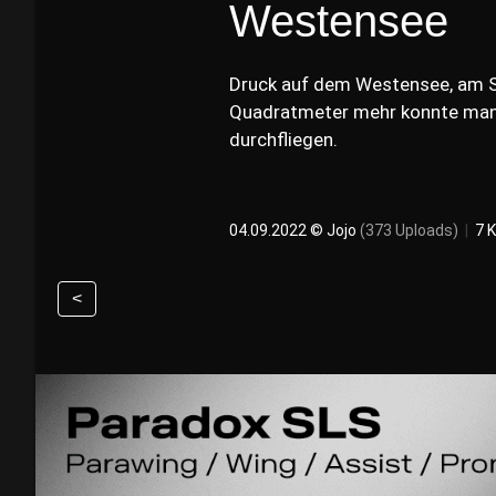
Westensee
Druck auf dem Westensee, am Sa
Quadratmeter mehr konnte man 
durchfliegen.
04.09.2022 ©
Jojo
(373 Uploads)
|
7 
<