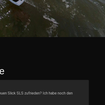
e
 neuen Slick SLS zufrieden? Ich habe noch den