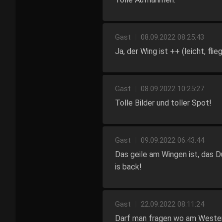
Gast
|
08.09.2022 08:25:43
Ja, der Wing ist ++ (leicht, flie
Gast
|
08.09.2022 10:25:27
Tolle Bilder und toller Spot!
Gast
|
09.09.2022 06:43:44
Das geile am Wingen ist, das 
is back!
Gast
|
22.09.2022 08:11:24
Darf man fragen wo am Westens