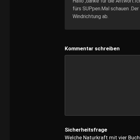
Hallo ,danke für die Antwort.I
fürs SUPpen.Mal schauen .Der E
Windrichtung ab.
Kommentar schreiben
Sicherheitsfrage
Welche Naturkraft mit vier Buch