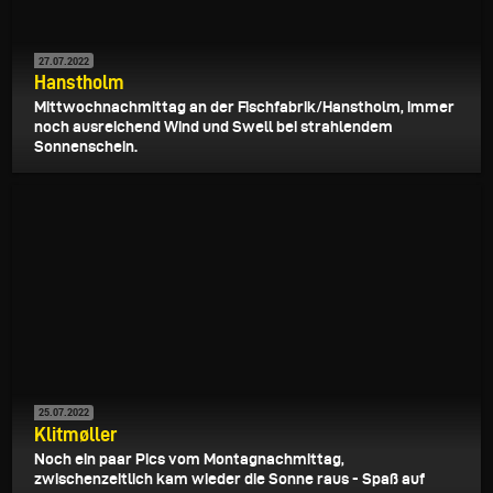
27.07.2022
Hanstholm
Mittwochnachmittag an der Fischfabrik/Hanstholm, immer
noch ausreichend Wind und Swell bei strahlendem
Sonnenschein.
25.07.2022
Klitmøller
Noch ein paar Pics vom Montagnachmittag,
zwischenzeitlich kam wieder die Sonne raus - Spaß auf