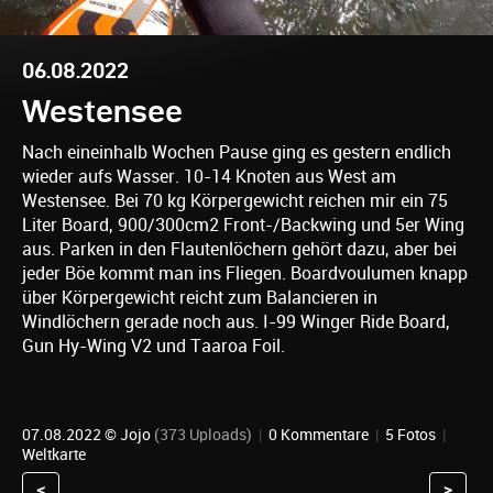
06.08.2022
Westensee
Nach eineinhalb Wochen Pause ging es gestern endlich
wieder aufs Wasser. 10-14 Knoten aus West am
Westensee. Bei 70 kg Körpergewicht reichen mir ein 75
Liter Board, 900/300cm2 Front-/Backwing und 5er Wing
aus. Parken in den Flautenlöchern gehört dazu, aber bei
jeder Böe kommt man ins Fliegen. Boardvoulumen knapp
über Körpergewicht reicht zum Balancieren in
Windlöchern gerade noch aus. I-99 Winger Ride Board,
Gun Hy-Wing V2 und Taaroa Foil.
07.08.2022 ©
Jojo
(373 Uploads)
|
0 Kommentare
|
5 Fotos
|
Weltkarte
<
>