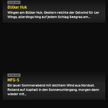
23.08.2022
Bülker Huk
Wingen am Bülker Huk. Gestern reichte der Ostwind für 4er
Wings, allerdings hing auf jedem Schlag Seegras am...
22.08.2022
MFG-5
Ein lauer Sommerabend mit leichtem Wind aus Nordost.
Rollend auf Asphalt in den Sonnenuntergang, morgen dann
wieder mit...