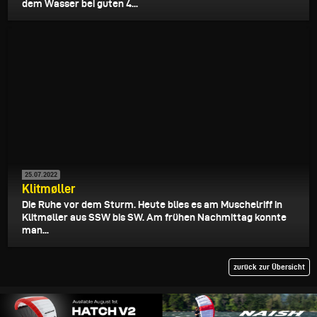
dem Wasser bei guten 4...
25.07.2022
Klitmøller
Die Ruhe vor dem Sturm. Heute blies es am Muschelriff in
Klitmøller aus SSW bis SW. Am frühen Nachmittag konnte
man...
zurück zur Übersicht