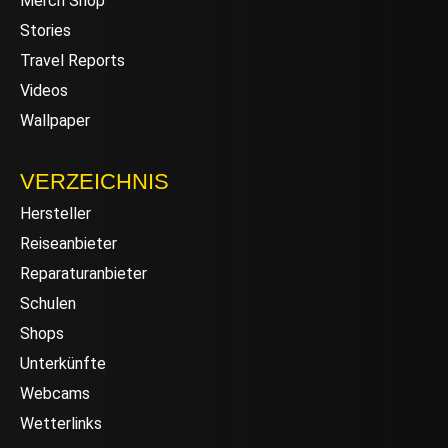
Merch Shop
Stories
Travel Reports
Videos
Wallpaper
VERZEICHNIS
Hersteller
Reiseanbieter
Reparaturanbieter
Schulen
Shops
Unterkünfte
Webcams
Wetterlinks