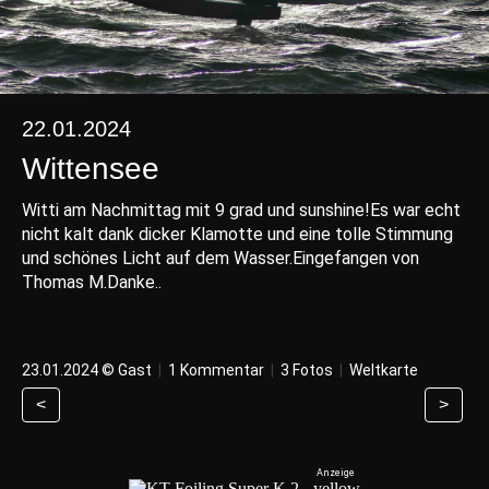
22.01.2024
Wittensee
Witti am Nachmittag mit 9 grad und sunshine!Es war echt
nicht kalt dank dicker Klamotte und eine tolle Stimmung
und schönes Licht auf dem Wasser.Eingefangen von
Thomas M.Danke..
23.01.2024 © Gast
|
1 Kommentar
|
3 Fotos
|
Weltkarte
<
>