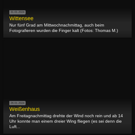
31.01.2024
Wittensee
Nur fünf Grad am Mittwochnachmittag, auch beim
Fotografieren wurden die Finger kalt (Fotos: Thomas M.)
26.01.2024
Weißenhaus
Am Freitagnachmittag drehte der Wind noch rein und ab 14
Uhr konnte man einem dreier Wing fliegen (es sei denn die
Luft...