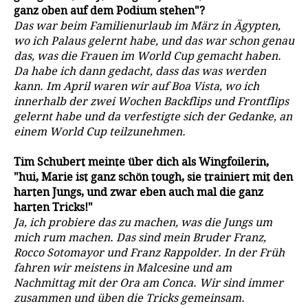
ganz oben auf dem Podium stehen"?
Das war beim Familienurlaub im März in Ägypten,
wo ich Palaus gelernt habe, und das war schon genau
das, was die Frauen im World Cup gemacht haben.
Da habe ich dann gedacht, dass das was werden
kann. Im April waren wir auf Boa Vista, wo ich
innerhalb der zwei Wochen Backflips und Frontflips
gelernt habe und da verfestigte sich der Gedanke, an
einem World Cup teilzunehmen.
Tim Schubert meinte über dich als Wingfoilerin,
"hui, Marie ist ganz schön tough, sie trainiert mit den
harten Jungs, und zwar eben auch mal die ganz
harten Tricks!"
Ja, ich probiere das zu machen, was die Jungs um
mich rum machen. Das sind mein Bruder Franz,
Rocco Sotomayor und Franz Rappolder. In der Früh
fahren wir meistens in Malcesine und am
Nachmittag mit der Ora am Conca. Wir sind immer
zusammen und üben die Tricks gemeinsam.