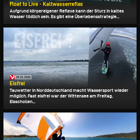
Float to Live - Kaltwasserreflex
Aufgrund körpereigener Reflexe kann der Sturz in kaltes
Wasser tödlich sein. Es gibt eine Überlebensstrategie...
28.02.2026
Eisfrei
Tauwetter in Norddeutschland macht Wassersport wieder
möglich. Fast eisfrei war der Wittensee am Freitag,
Eisschollen...