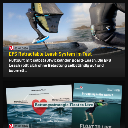
02.04.2026
EFS Retractable Leash System im Test
Hüftgurt mit selbstaufwickelnder Board-Leash: Die EFS
Leash rollt sich ohne Belastung selbständig auf und
baumelt...
03.03.2026