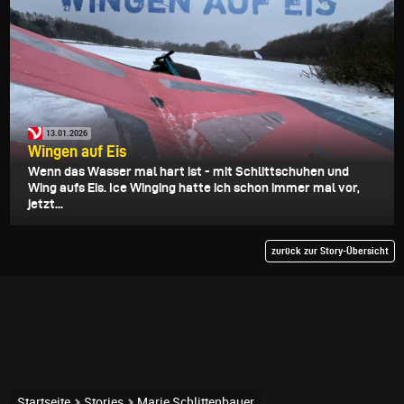
13.01.2026
Wingen auf Eis
Wenn das Wasser mal hart ist - mit Schlittschuhen und
Wing aufs Eis. Ice Winging hatte ich schon immer mal vor,
jetzt...
zurück zur Story-Übersicht
Startseite
Stories
Marie Schlittenbauer