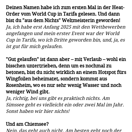
Deinen Namen habe ich zum ersten Mal in der Heat-
Order vom World Cup in Tarifa gelesen. Und dann
bist du "aus dem Nichts" Weltmeisterin geworden!
Ja, ich habe erst Anfang 2025 mit den Wettbewerben
angefangen und mein erster Event war der World
Cup in Tarifa, wo ich Dritte geworden bin, und, ja, es
ist gut für mich gelaufen.
"Gut gelaufen" ist dann aber – mit Verlaub – wohl ein
bisschen untertrieben, denn um es nochmal zu
betonen, bist du nicht wirklich an einem Hotspot fürs
Wingfoilen beheimatet, sondern kommst aus
Rosenheim, wo es nur sehr wenig Wasser und noch
weniger Wind gibt.
Ja, richtig, bei uns gibt es praktisch nichts. Am
Simssee geht es vielleicht ein oder zwei Mal im Jahr.
Sonst haben wir hier nichts!
Und am Chiemsee?
Nein, das geht auch nicht. Am besten geht noch der