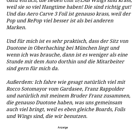
Ganz ehrlich, die neuen Unit D/LAB Wings sind krass,
weil sie so viel Hangtime haben! Die sind richtig gut!
Und das Aero Carve 3 Foil ist genauso krass, weil der
Pop und RePop viel besser ist als bei anderen
Marken.
Und für mich ist es sehr praktisch, dass der Sitz von
Duotone in Oberhaching bei München liegt und
wenn ich was brauche, dann ist es weniger als eine
Stunde mit dem Auto dorthin und die Mitarbeiter
sind gern für mich da.
Außerdem: Ich fahre wie gesagt natürlich viel mit
Rocco Sotomayor vom Gardasee, Franz Rappolder
und natürlich mit meinem Bruder Franz zusammen,
die genauso Duotone haben, was uns gemeinsam
auch viel bringt, weil es eben gleiche Boards, Foils
und Wings sind, die wir benutzen.