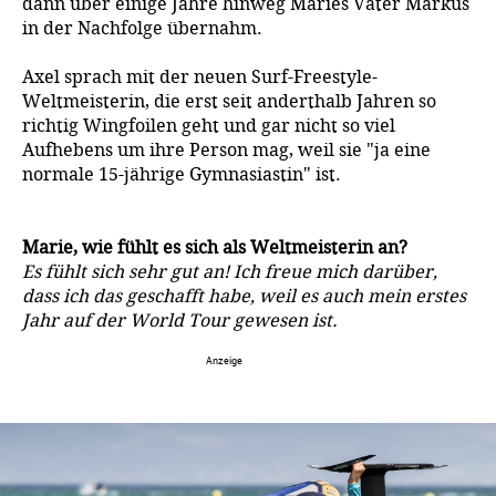
dann über einige Jahre hinweg Maries Vater Markus
in der Nachfolge übernahm.
Axel sprach mit der neuen Surf-Freestyle-
Weltmeisterin, die erst seit anderthalb Jahren so
richtig Wingfoilen geht und gar nicht so viel
Aufhebens um ihre Person mag, weil sie "ja eine
normale 15-jährige Gymnasiastin" ist.
Marie, wie fühlt es sich als Weltmeisterin an?
Es fühlt sich sehr gut an! Ich freue mich darüber,
dass ich das geschafft habe, weil es auch mein erstes
Jahr auf der World Tour gewesen ist.