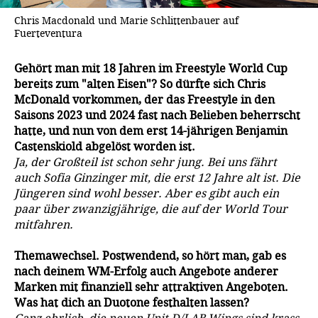
Chris Macdonald und Marie Schlittenbauer auf
Fuerteventura
Gehört man mit 18 Jahren im Freestyle World Cup
bereits zum "alten Eisen"? So dürfte sich Chris
McDonald vorkommen, der das Freestyle in den
Saisons 2023 und 2024 fast nach Belieben beherrscht
hatte, und nun von dem erst 14-jährigen Benjamin
Castenskiold abgelöst worden ist.
Ja, der Großteil ist schon sehr jung. Bei uns fährt
auch Sofia Ginzinger mit, die erst 12 Jahre alt ist. Die
Jüngeren sind wohl besser. Aber es gibt auch ein
paar über zwanzigjährige, die auf der World Tour
mitfahren.
Themawechsel. Postwendend, so hört man, gab es
nach deinem WM-Erfolg auch Angebote anderer
Marken mit finanziell sehr attraktiven Angeboten.
Was hat dich an Duotone festhalten lassen?