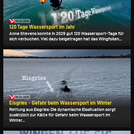
10.02.2026
120 Tage Wassersport im Jahr
Anne Stevens konnte in 2025 gut 120 Wassersport-Tage für
sich verbuchen. Viel dazu beigetragen hat das Wingfoilen...
06.02.2026
Eisgries - Gefahr beim Wassersport im Winter
Rettung aus Eisgries: Die dynamische Eissituation sorgt
zusätzlich zur Kälte für Gefahr beim Wassersport im
Winter...