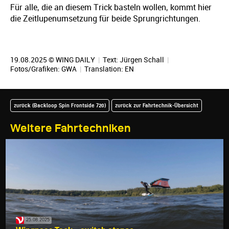
Für alle, die an diesem Trick basteln wollen, kommt hier
die Zeitlupenumsetzung für beide Sprungrichtungen.
19.08.2025 © WING DAILY
|
Text:
Jürgen Schall
|
Fotos/Grafiken: GWA
|
Translation:
EN
zurück (Backloop Spin Frontside 720)
zurück zur Fahrtechnik-Übersicht
Weitere Fahrtechniken
25.08.2025