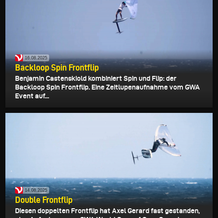
16.08.2025
Backloop Spin Frontflip
Benjamin Castenskiold kombiniert Spin und Flip: der
Backloop Spin Frontflip. Eine Zeitlupenaufnahme vom GWA
Event auf...
14.08.2025
Double Frontflip
Diesen doppelten Frontflip hat Axel Gerard fast gestanden,