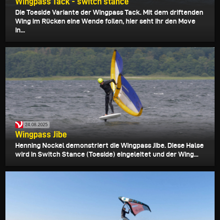
Wingpass Tack - switch stance
Die Toeside Variante der Wingpass Tack. Mit dem driftenden
Wing im Rücken eine Wende foilen, hier seht ihr den Move
in...
24.08.2025
Wingpass Jibe
Henning Nockel demonstriert die Wingpass Jibe. Diese Halse
wird in Switch Stance (Toeside) eingeleitet und der Wing...