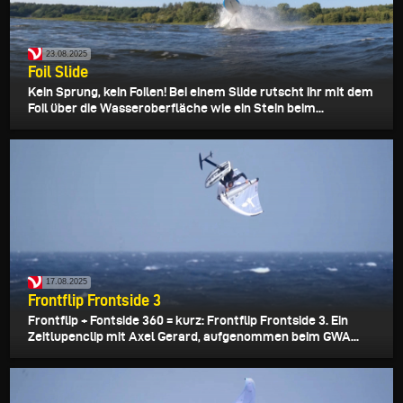
23.08.2025
Foil Slide
Kein Sprung, kein Foilen! Bei einem Slide rutscht ihr mit dem
Foil über die Wasseroberfläche wie ein Stein beim...
17.08.2025
Frontflip Frontside 3
Frontflip + Fontside 360 = kurz: Frontflip Frontside 3. Ein
Zeitlupenclip mit Axel Gerard, aufgenommen beim GWA...