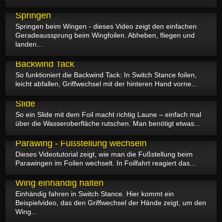
26.12.2025
Springen
Springen beim Wingen - dieses Video zeigt den einfachen
Geradeaussprung beim Wingfoilen. Abheben, fliegen und
landen...
22.12.2025
Backwind Tack
So funktioniert die Backwind Tack: In Switch Stance foilen,
leicht abfallen, Griffwechsel mit der hinteren Hand vorne...
20.12.2025
Slide
So ein Slide mit dem Foil macht richtig Laune – einfach mal
über die Wasseroberfläche rutschen. Man benötigt etwas...
19.12.2025
Parawing - Fußstellung wechseln
Dieses Videotutorial zeigt, wie man die Fußstellung beim
Parawingen im Foilen wechselt. In Foilfahrt reagiert das...
17.12.2025
Wing einhändig halten
Einhändig fahren in Switch Stance. Hier kommt ein
Beispielvideo, das den Griffwechsel der Hände zeigt, um den
Wing...