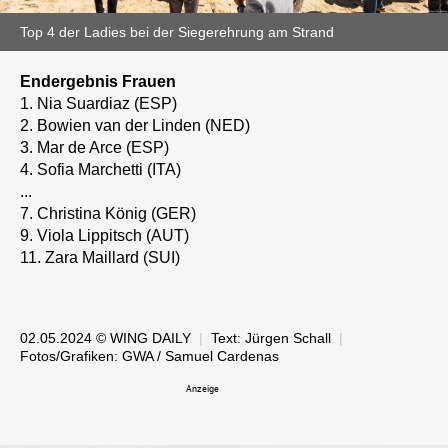
Top 4 der Ladies bei der Siegerehrung am Strand
Endergebnis Frauen
1. Nia Suardiaz (ESP)
2. Bowien van der Linden (NED)
3. Mar de Arce (ESP)
4. Sofia Marchetti (ITA)
...
7. Christina König (GER)
9. Viola Lippitsch (AUT)
11. Zara Maillard (SUI)
02.05.2024 © WING DAILY
|
Text:
Jürgen Schall
|
Fotos/Grafiken: GWA / Samuel Cardenas