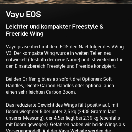
Vayu EOS
Leichter und kompakter Freestyle &
Freeride Wing
Vayu präsentiert mit dem EOS den Nachfolger des VVing
V3. Der kompakte Wing wurde in weiten Teilen neu
entwickelt (deshalb der neue Name) und ist weiterhin für
den Einsatzbereich Freestyle und Freeride konzipiert.
Bei den Griffen gibt es ab sofort drei Optionen: Soft
Handles, leichte Carbon Handles oder optional auch
einen sehr leichten Carbon Boom.
Das reduzierte Gewicht des Wings fällt positiv auf, mit
Boom wiegt der 5.0er unter 2,5 kg (2435 Gramm laut
unserer Messung), der 4.5er liegt bei 2,36 kg (ebenfalls
mit Boom gewogen). Gefahren haben wir beide Wings als
Vorserienmodell. Auf der Vayu Website werden die