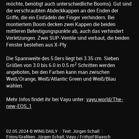
möchte, benötigt auch unterschiedliche Booms). Gut sind
die verschraubten Abdeckkappen an den Enden der
Griffe, die ein Einfädeln der Finger verhindern. Bei
montiertem Boom decken zwei Kappen die beiden
mittleren Befestigungspunkte ab, auch das verhindert
Verletzungen. Zwei SUP-Ventile sind verbaut, die beiden
Fenster bestehen aus X-Ply.
Die Spannweite des 5.0ers liegt bei 3.35 cm. Sieben
2
Größen von 3.0 bis 6.0 in 0.5 m
Schritten werden
angeboten, bei den Farben kann man zwischen
Weiß/Orange, Weiß/Atlantic Green und Weiß/Blau
wählen.
Mehr Infos findet ihr bei Vayu unter:
vayu.world/The-
new-EOS_1
02.05.2024 © WING DAILY
|
Text:
Jürgen Schall
|
Fotos/Grafiken:
Jürgen Schall
, Vayu / Frithjof Blaasch