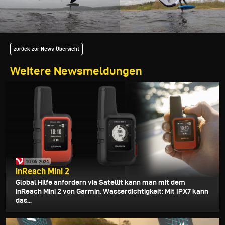
zurück zur News-Übersicht
Weitere Newsmeldungen
10.05.2024
inReach Mini 2
Global Hilfe anfordern via Satellit kann man mit dem
inReach Mini 2 von Garmin. Wasserdichtigkeit: Mit IPX7 kann
das...