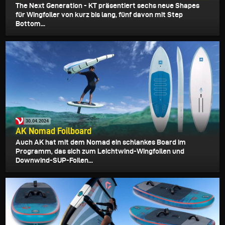
The Next Generation - KT präsentiert sechs neue Shapes
für Wingfoiler von kurz bis lang, fünf davon mit Step
Bottom...
30.04.2024
AK Nomad Foilboard
Auch AK hat mit dem Nomad ein schlankes Board im
Programm, das sich zum Leichtwind-Wingfoilen und
Downwind-SUP-Foilen...