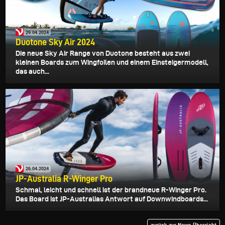
29.04.2024
Duotone Sky Air 2024
Die neue Sky Air Range von Duotone besteht aus zwei
kleinen Boards zum Wingfoilen und einem Einsteigermodell,
das auch...
26.04.2024
JP-Australia R-Winger Pro
Schmal, leicht und schnell ist der brandneue R-Winger Pro.
Das Board ist JP-Australias Antwort auf Downwindboards...
zurück zur News-Übersicht