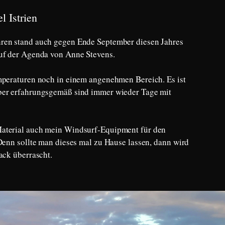
l Istrien
ren stand auch gegen Ende September diesen Jahres
auf der Agenda von Anne Stevens.
mperaturen noch in einem angenehmen Bereich. Es ist
ber erfahrungsgemäß sind immer wieder Tage mit
aterial auch mein Windsurf-Equipment für den
 Denn sollte man dieses mal zu Hause lassen, dann wird
ack überrascht.