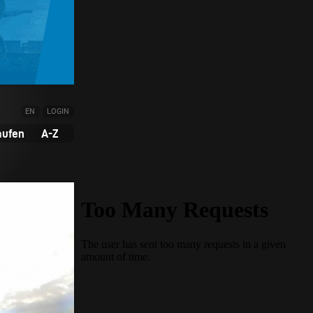
EN
LOGIN
aufen
A-Z