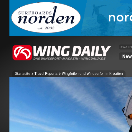
#WATE
News
Startseite
Travel Reports
Wingfoilen und Windsurfen in Kroatien