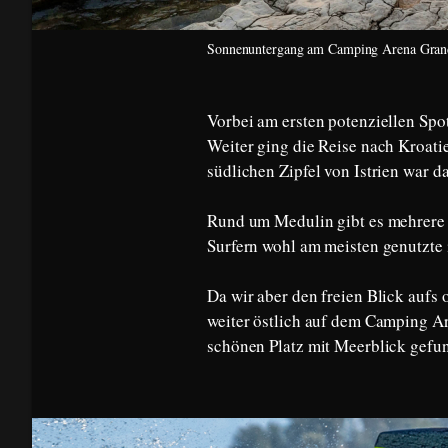
Sonnenuntergang am Camping Arena Gran
Vorbei am ersten potenziellen Spo
Weiter ging die Reise nach Kroat
südlichen Zipfel von Istrien war da
Rund um Medulin gibt es mehrere 
Surfern wohl am meisten genutzte 
Da wir aber den freien Blick aufs 
weiter östlich auf dem Camping A
schönen Platz mit Meerblick gefu