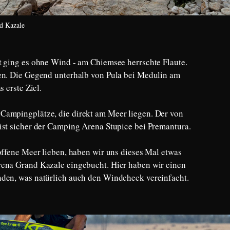
d Kazale
t ging es ohne Wind - am Chiemsee herrschte Flaute.
ien. Die Gegend unterhalb von Pula bei Medulin am
s erste Ziel.
Campingplätze, die direkt am Meer liegen. Der von
ist sicher der Camping Arena Stupice bei Premantura.
offene Meer lieben, haben wir uns dieses Mal etwas
rena Grand Kazale eingebucht. Hier haben wir einen
nden, was natürlich auch den Windcheck vereinfacht.